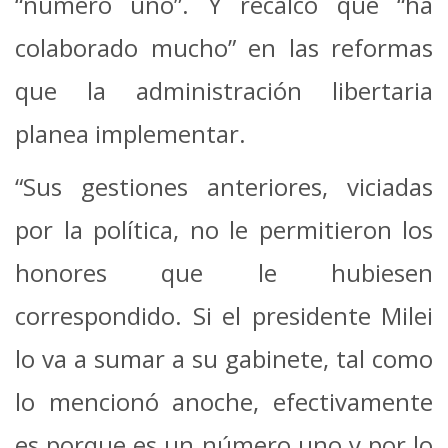
“número uno”. Y recalcó que “ha
colaborado mucho” en las reformas
que la administración libertaria
planea implementar.
“Sus gestiones anteriores, viciadas
por la política, no le permitieron los
honores que le hubiesen
correspondido. Si el presidente Milei
lo va a sumar a su gabinete, tal como
lo mencionó anoche, efectivamente
es porque es un número uno y por lo