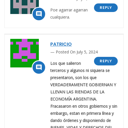
REPLY
Poe agarrar agarran

cualquiera.
PATRICIO
Posted On July 5, 2024
REPLY
Los que salieron

terceros y algunos ni siquiera se
presentaron, son los que
VERDADERAMENTE GOBIERNAN Y
LLEVAN LAS RIENDAS DE LA
ECONOMÍA ARGENTINA.
Fracasaron en otros gobiernos y sin
embargo, estan en primera línea y
dando órdenes y disponiendo de
BIENES, VIDAS Y DERECHOS DEL