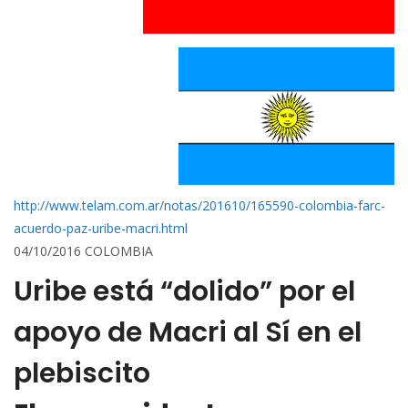
http://www.telam.com.ar/notas/201610/165590-colombia-farc-
acuerdo-paz-uribe-macri.html
04/10/2016 COLOMBIA
Uribe está “dolido” por el
apoyo de Macri al Sí en el
plebiscito