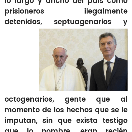
lo largo y ancho del país como
prisioneros ilegalmente
detenidos,
septuagenarios y
octogenarios, gente que al
momento de los hechos que se le
imputan, sin que exista testigo
que lo nombre, eran recién