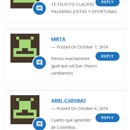
REPLY
TE FELICITO CLAUDIO.

PALABRAS JUSTAS Y OPORTUNAS.
MIRTA
Posted On October 7, 2016
REPLY
Pienso exactamente

igual que ud.Que chasco
cambiemos
ARIEL CARSIMO
Posted On October 6, 2016
REPLY
Cuanto que aprender

de Colombia…