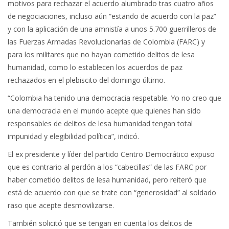
motivos para rechazar el acuerdo alumbrado tras cuatro años
de negociaciones, incluso aún “estando de acuerdo con la paz”
y con la aplicación de una amnistía a unos 5.700 guerrilleros de
las Fuerzas Armadas Revolucionarias de Colombia (FARC) y
para los militares que no hayan cometido delitos de lesa
humanidad, como lo establecen los acuerdos de paz
rechazados en el plebiscito del domingo último.
“Colombia ha tenido una democracia respetable. Yo no creo que
una democracia en el mundo acepte que quienes han sido
responsables de delitos de lesa humanidad tengan total
impunidad y elegibilidad política”, indicó.
El ex presidente y líder del partido Centro Democrático expuso
que es contrario al perdón a los “cabecillas” de las FARC por
haber cometido delitos de lesa humanidad, pero reiteró que
está de acuerdo con que se trate con “generosidad” al soldado
raso que acepte desmovilizarse.
También solicitó que se tengan en cuenta los delitos de