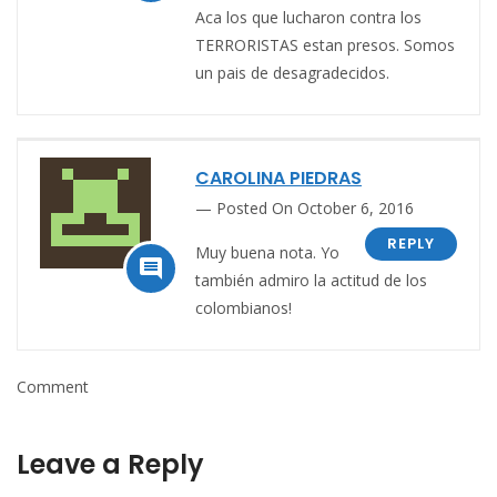
Aca los que lucharon contra los
TERRORISTAS estan presos. Somos
un pais de desagradecidos.
CAROLINA PIEDRAS
Posted On October 6, 2016
REPLY
Muy buena nota. Yo

también admiro la actitud de los
colombianos!
Comment
Leave a Reply