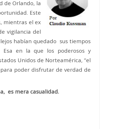
d de Orlando, la
portunidad. Este
, mientras el ex
e vigilancia del
y lejos habían quedado sus tiempos
. Esa en la que los poderosos y
stados Unidos de Norteamérica, “el
 para poder disfrutar de verdad de
na, es mera casualidad.