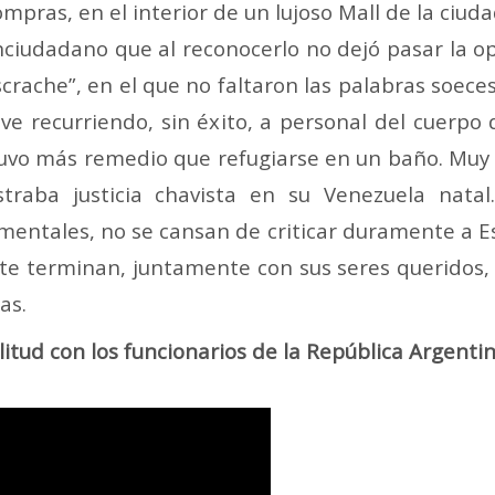
pras, en el interior de un lujoso Mall de la ciuda
nciudadano que al reconocerlo no dejó pasar la o
crache”, en el que no faltaron las palabras soeces
ve recurriendo, sin éxito, a personal del cuerpo d
tuvo más remedio que refugiarse en un baño. Mu
raba justicia chavista en su Venezuela natal
amentales, no se cansan de criticar duramente a E
e terminan, juntamente con sus seres queridos,
as.
tud con los funcionarios de la República Argenti