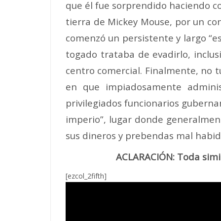
que él fue sorprendido haciendo com
tierra de Mickey Mouse, por un co
comenzó un persistente y largo “es
togado trataba de evadirlo, inclusi
centro comercial. Finalmente, no 
en que impiadosamente administ
privilegiados funcionarios gubern
imperio”, lugar donde generalment
sus dineros y prebendas mal habid
ACLARACIÓN: Toda simili
[ezcol_2fifth]