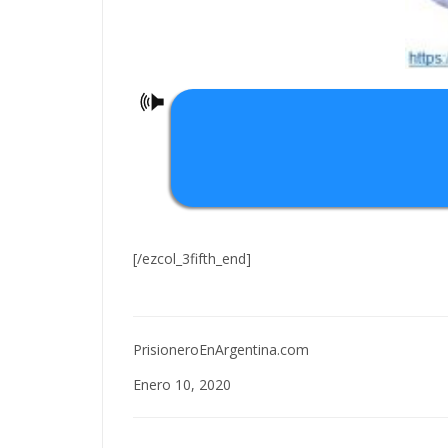
[/ezcol_3fifth_end]
PrisioneroEnArgentina.com
Enero 10, 2020