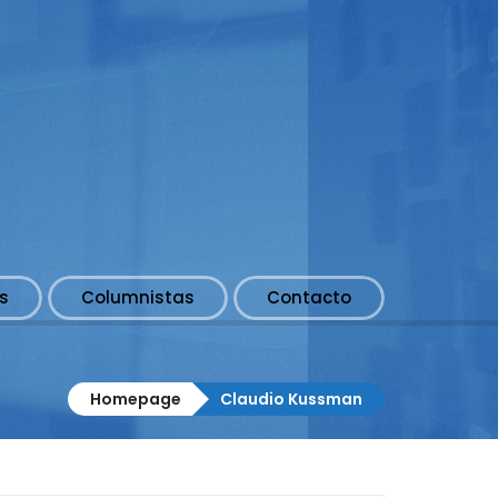
s
Columnistas
Contacto
Homepage
Claudio Kussman