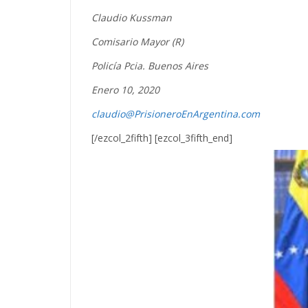
Claudio Kussman
Comisario Mayor (R)
Policía Pcia. Buenos Aires
Enero 10, 2020
claudio@PrisioneroEnArgentina.com
[/ezcol_2fifth] [ezcol_3fifth_end]