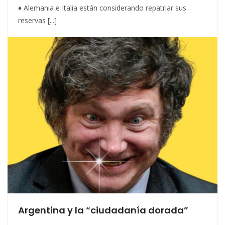
♦ Alemania e Italia están considerando repatriar sus
reservas [...]
Argentina y la “ciudadanía dorada”