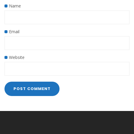
Name
Email
Website