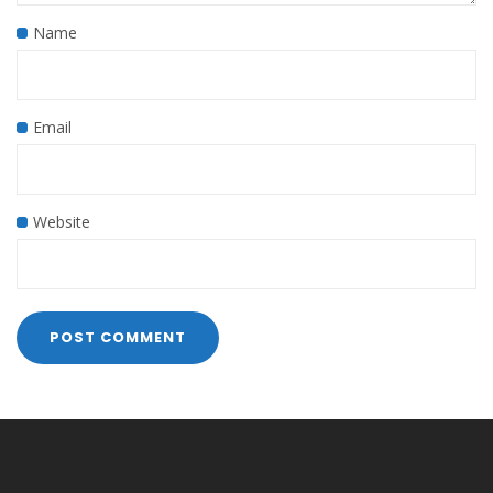
Name
Email
Website