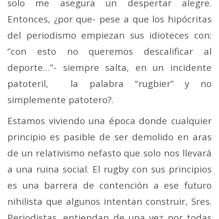
solo me asegura un despertar alegre.
Entonces, ¿por que- pese a que los hipócritas
del periodismo empiezan sus idioteces con:
“con esto no queremos descalificar al
deporte…”- siempre salta, en un incidente
patoteril, la palabra “rugbier” y no
simplemente patotero?.
Estamos viviendo una época donde cualquier
principio es pasible de ser demolido en aras
de un relativismo nefasto que solo nos llevará
a una ruina social. El rugby con sus principios
es una barrera de contención a ese futuro
nihilista que algunos intentan construir, Sres.
Periodistas, entiendan de una vez por todas