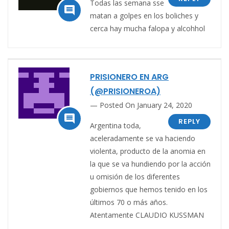
Todas las semana sse

matan a golpes en los boliches y
cerca hay mucha falopa y alcohhol
PRISIONERO EN ARG
(@PRISIONEROA)
Posted On January 24, 2020

REPLY
Argentina toda,
aceleradamente se va haciendo
violenta, producto de la anomia en
la que se va hundiendo por la acción
u omisión de los diferentes
gobiernos que hemos tenido en los
últimos 70 o más años.
Atentamente CLAUDIO KUSSMAN