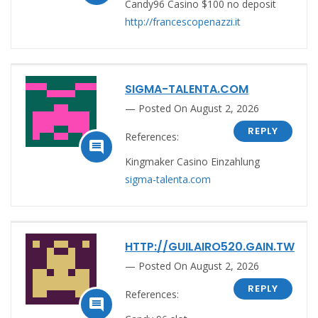
Candy96 Casino $100 no deposit
http://francescopenazzi.it
SIGMA-TALENTA.COM
Posted On August 2, 2026
REPLY
References:

Kingmaker Casino Einzahlung
sigma-talenta.com
HTTP://GUILAIRO520.GAIN.TW
Posted On August 2, 2026
REPLY
References:
