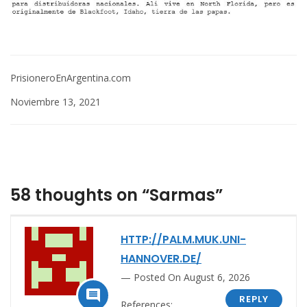
PrisioneroEnArgentina.com
Noviembre 13, 2021
58 thoughts on “Sarmas”
HTTP://PALM.MUK.UNI-
HANNOVER.DE/
Posted On August 6, 2026

REPLY
References: