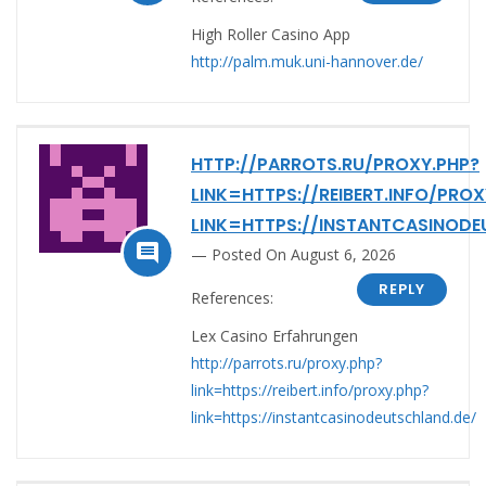
High Roller Casino App
http://palm.muk.uni-hannover.de/
HTTP://PARROTS.RU/PROXY.PHP?
LINK=HTTPS://REIBERT.INFO/PROX
LINK=HTTPS://INSTANTCASINODE

Posted On August 6, 2026
REPLY
References:
Lex Casino Erfahrungen
http://parrots.ru/proxy.php?
link=https://reibert.info/proxy.php?
link=https://instantcasinodeutschland.de/