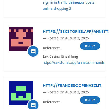
sign-in-in-traffic-delineator-posts-
online-shopping-2
HTTPS://SEXSTORIES.APP/ANNET
Posted On August 2, 2026
REPLY
References:

Lex Casino Einzahlung
https://sexstories.app/annettsimmonds
HTTP://FRANCESCOPENAZZI.IT
Posted On August 2, 2026
REPLY
References:
