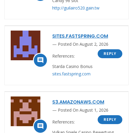
Candy 96 slot
http://guilairo520.gain.tw
SITES.FASTSPRING.COM
Posted On August 2, 2026
REPLY
References:

Starda Casino Bonus
sites.fastspring.com
S3.AMAZONAWS.COM
Posted On August 1, 2026
REPLY
References:

Vulkan Spiele Casino Bewertung