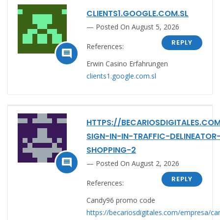
CLIENTS1.GOOGLE.COM.SL
Posted On August 5, 2026
REPLY
References:

Erwin Casino Erfahrungen
clients1.google.com.sl
HTTPS://BECARIOSDIGITALES.C
SIGN-IN-IN-TRAFFIC-DELINEATOR
SHOPPING-2

Posted On August 2, 2026
REPLY
References:
Candy96 promo code
https://becariosdigitales.com/empresa/ca