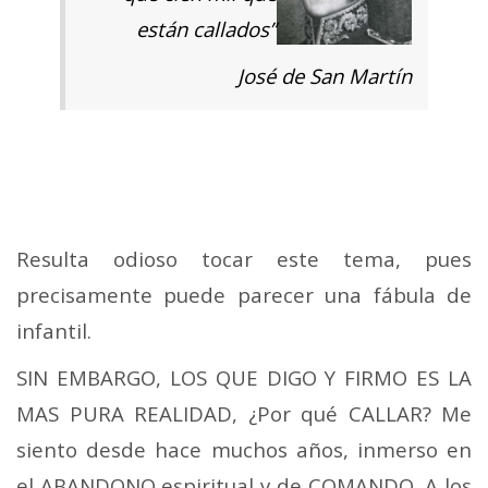
están callados”
José de San Martín
Resulta odioso tocar este tema, pues
precisamente puede parecer una fábula de
infantil.
SIN EMBARGO, LOS QUE DIGO Y FIRMO ES LA
MAS PURA REALIDAD, ¿Por qué CALLAR? Me
siento desde hace muchos años, inmerso en
el ABANDONO espiritual y de COMANDO, A los