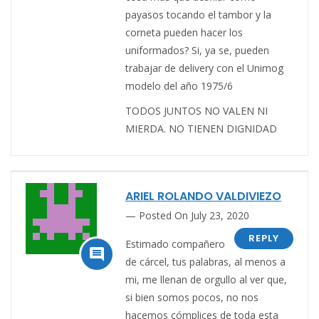
payasos tocando el tambor y la
corneta pueden hacer los
uniformados? Si, ya se, pueden
trabajar de delivery con el Unimog
modelo del año 1975/6
TODOS JUNTOS NO VALEN NI
MIERDA. NO TIENEN DIGNIDAD
ARIEL ROLANDO VALDIVIEZO
Posted On July 23, 2020
REPLY
Estimado compañero

de cárcel, tus palabras, al menos a
mi, me llenan de orgullo al ver que,
si bien somos pocos, no nos
hacemos cómplices de toda esta