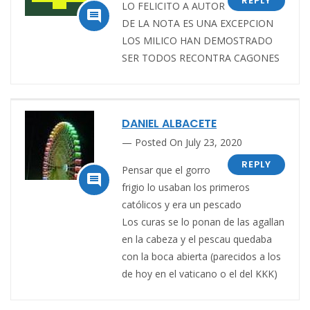
REPLY
LO FELICITO A AUTOR

DE LA NOTA ES UNA EXCEPCION
LOS MILICO HAN DEMOSTRADO
SER TODOS RECONTRA CAGONES
DANIEL ALBACETE
Posted On July 23, 2020
REPLY
Pensar que el gorro

frigio lo usaban los primeros
católicos y era un pescado
Los curas se lo ponan de las agallan
en la cabeza y el pescau quedaba
con la boca abierta (parecidos a los
de hoy en el vaticano o el del KKK)