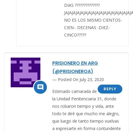
DIAS ??????????????
JAJAJAJAJAJAJAJAJAJAJAJAJAJAJAJAJAJ
NO ES LOS MISMO CIENTOS-
CIEN-. DECENAS -DIEZ-
CINCO?????
PRISIONERO EN ARG
(@PRISIONEROA)
Posted On July 23, 2020

REPLY
Estimado camarada de
la Unidad Penitenciaria 31, donde
nos robaron tiempo y vida, ante
todo te diré que mucho me alegro,
que luego de tanto tiempo vuelvas
a expresarte en forma contundente