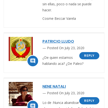
sin ellas, poco o nada se puede
hacer.
Cosme Beccar Varela
PATRICIO LLUDO
Posted On July 23, 2020
REPLY
¿De quien estamos

hablando aca? ¿De Paleo?
NENE NATALI
Posted On July 23, 2020
REPLY
Lo de :Nunca abandoar
