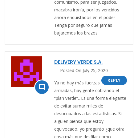
comunismo, para ser juzgados,
macabra ironía, por los vencidos
ahora enquistados en el poder-
Tenga por seguro que jamás
bajaremos los brazos.
DELIVERY VERDE S.A.
Posted On July 25, 2020
REPLY
Ya no hay más fuerzas

armadas, hay gente cobrando el
“plan verde”.. Es una forma elegante
de evitar sumar miles de
desocupados a las estadísticas. Si
alguien piensa que estoy
equivocado, yo pregunto ¿que otra
cosa más que desfilar como