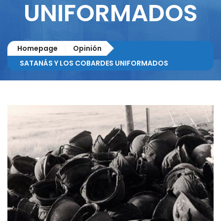
UNIFORMADOS
Homepage
Opinión
SATANÁS Y LOS COBARDES UNIFORMADOS