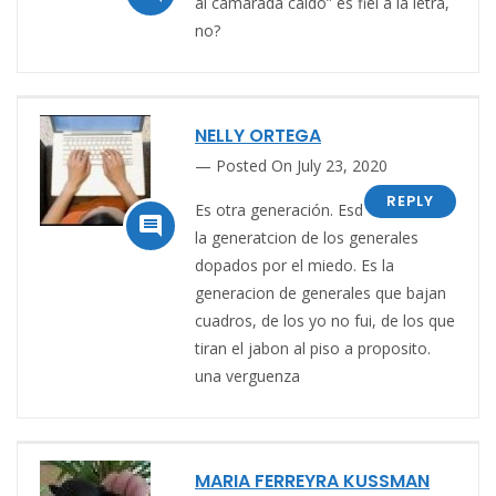
al camarada caido” es fiel a la letra,
no?
NELLY ORTEGA
Posted On July 23, 2020
REPLY
Es otra generación. Esd

la generatcion de los generales
dopados por el miedo. Es la
generacion de generales que bajan
cuadros, de los yo no fui, de los que
tiran el jabon al piso a proposito.
una verguenza
MARIA FERREYRA KUSSMAN