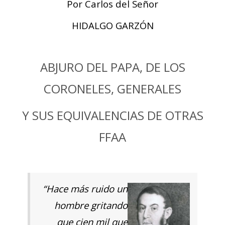
Por Carlos del Señor
HIDALGO GARZÓN
ABJURO DEL PAPA, DE LOS
CORONELES, GENERALES
Y SUS EQUIVALENCIAS DE OTRAS
FFAA
“Hace más ruido un
hombre gritando
que cien mil que