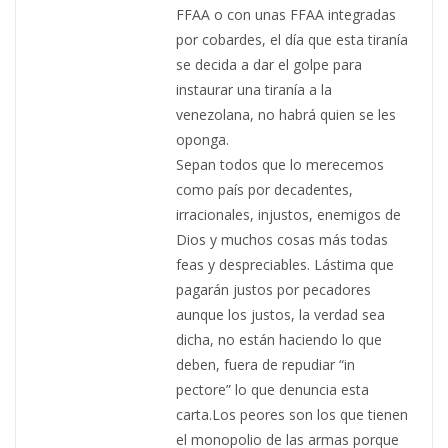
FFAA o con unas FFAA integradas
por cobardes, el día que esta tiranía
se decida a dar el golpe para
instaurar una tiranía a la
venezolana, no habrá quien se les
oponga.
Sepan todos que lo merecemos
como país por decadentes,
irracionales, injustos, enemigos de
Dios y muchos cosas más todas
feas y despreciables. Lástima que
pagarán justos por pecadores
aunque los justos, la verdad sea
dicha, no están haciendo lo que
deben, fuera de repudiar “in
pectore” lo que denuncia esta
carta.Los peores son los que tienen
el monopolio de las armas porque