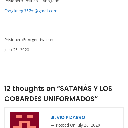
Prisionero Político – Abogado
Cshg.krieg.357m@gmail.com
PrisioneroEnArgentina.com
Julio 23, 2020
12 thoughts on “SATANÁS Y LOS
COBARDES UNIFORMADOS”
SILVIO PIZARRO
Posted On July 26, 2020