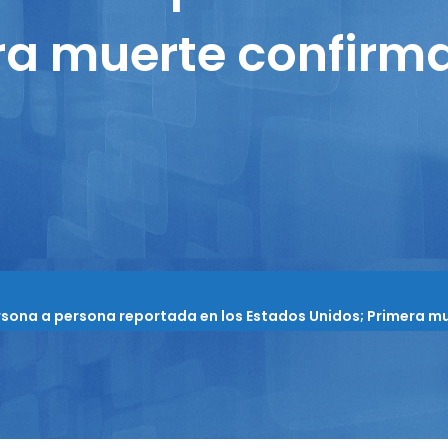
ra muerte confirm
sona a persona reportada en los Estados Unidos; Primera m