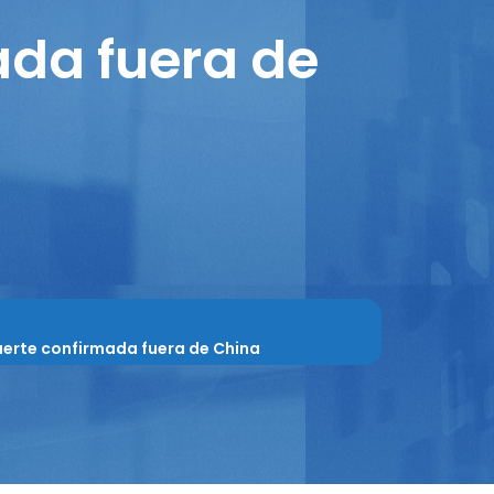
ada fuera de
uerte confirmada fuera de China