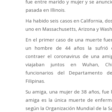
fue entre marido y mujer y se anunc
pasada en Illinois.
Ha habido seis casos en California, dos 
uno en Massachusetts, Arizona y Wash
En el primer caso de una muerte fue
un hombre de 44 años la sufrió 
contraer el coronavirus de una ami
viajaban juntos en Wuhan, Ch
funcionarios del Departamento d
Filipinas.
Su amiga, una mujer de 38 años, fue l
amiga es la única muerte de enferme
según la Organización Mundial de la Sa