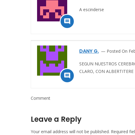
A escinderse

DANY G.
Posted On Feb
SEGUN NUESTROS CEREBRO
CLARO, CON ALBERTITERE N

Comment
Leave a Reply
Your email address will not be published.
Required fi