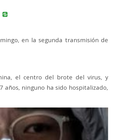
uban
VK
omingo, en la segunda transmisión de
na, el centro del brote del virus, y
 años, ninguno ha sido hospitalizado,