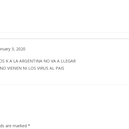
ruary 3, 2020
S K A LA ARGENTINA NO VA A LLEGAR
O VIENEN NI LOS VIRUS AL PAIS
elds are marked
*