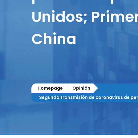
Unidos; Prime
China
Homepage
Opinión
Segunda transmisión de coronavirus de per