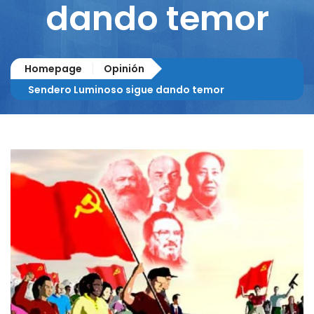
dando temor
Homepage
Opinión
Sendero Luminoso sigue dando temor