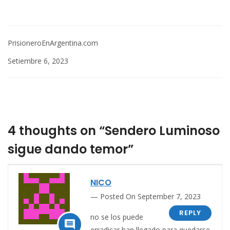
PrisioneroEnArgentina.com
Setiembre 6, 2023
4 thoughts on “Sendero Luminoso
sigue dando temor”
NICO
Posted On September 7, 2023
REPLY
no se los puede

erradicar han llegado para quedarse