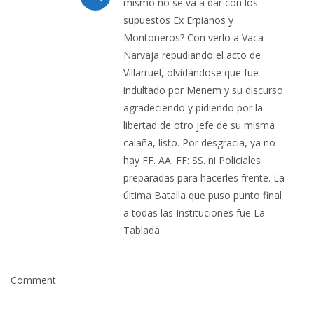
mismo no se va a dar con los
supuestos Ex Erpianos y
Montoneros? Con verlo a Vaca
Narvaja repudiando el acto de
Villarruel, olvidándose que fue
indultado por Menem y su discurso
agradeciendo y pidiendo por la
libertad de otro jefe de su misma
calaña, listo. Por desgracia, ya no
hay FF. AA. FF: SS. ni Policiales
preparadas para hacerles frente. La
última Batalla que puso punto final
a todas las Instituciones fue La
Tablada.
Comment