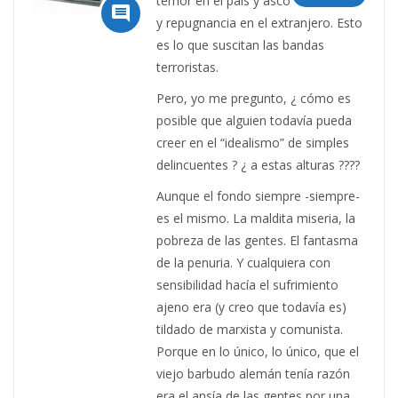
temor en el país y asco

y repugnancia en el extranjero. Esto
es lo que suscitan las bandas
terroristas.
Pero, yo me pregunto, ¿ cómo es
posible que alguien todavía pueda
creer en el “idealismo” de simples
delincuentes ? ¿ a estas alturas ????
Aunque el fondo siempre -siempre-
es el mismo. La maldita miseria, la
pobreza de las gentes. El fantasma
de la penuria. Y cualquiera con
sensibilidad hacía el sufrimiento
ajeno era (y creo que todavía es)
tildado de marxista y comunista.
Porque en lo único, lo único, que el
viejo barbudo alemán tenía razón
era el ansía de las gentes por una