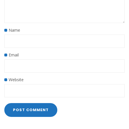
Name
Email
Website