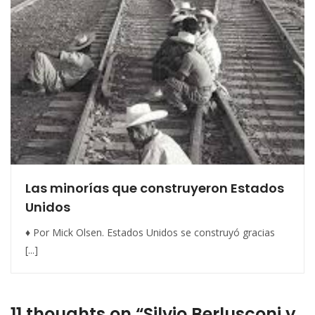
Las minorías que construyeron Estados
Unidos
♦ Por Mick Olsen. Estados Unidos se construyó gracias
[...]
11 thoughts on “Silvio Berlusconi y