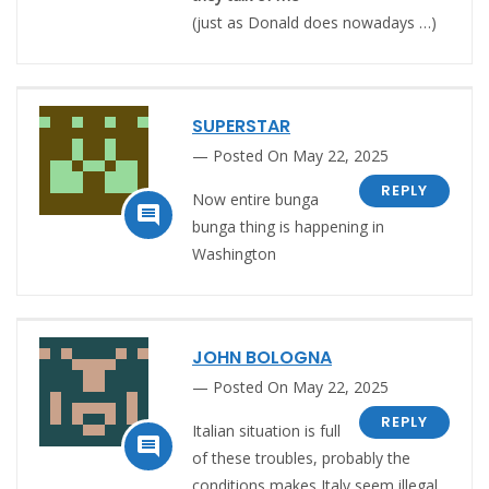
(just as Donald does nowadays …)
SUPERSTAR
Posted On May 22, 2025
REPLY
Now entire bunga

bunga thing is happening in
Washington
JOHN BOLOGNA
Posted On May 22, 2025
REPLY
Italian situation is full

of these troubles, probably the
conditions makes Italy seem illegal