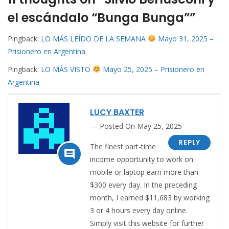
el escándalo “Bunga Bunga””
Pingback:
LO MÁS LEÍDO DE LA SEMANA
Mayo 31, 2025 –
Prisionero en Argentina
Pingback:
LO MÁS VISTO
Mayo 25, 2025 – Prisionero en
Argentina
LUCY BAXTER
Posted On May 25, 2025
REPLY
The finest part-time

income opportunity to work on
mobile or laptop earn more than
$300 every day. In the preceding
month, I earned $11,683 by working
3 or 4 hours every day online.
Simply visit this website for further