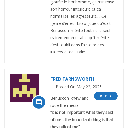
glorifie le bonhomme, ça minimise
son horreur intérieure et ca
normalise les agresseurs…. Ce
genre d’erreur biologique qu’était
Berlusconi mérite l’oubli c le seul
traitement équitable qu’il mérite
c’est l’oubli dans l’histoire des
italiens et de l’Italie….
FRED FARNSWORTH
Posted On May 22, 2025
REPLY
Berlusconi knew and

rode the media:
“it is not important what they said
of me , the important thing is that
they talk of me”