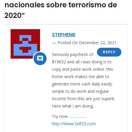
nacionales sobre terrorismo de
2020”
STEPHENIE
Posted On December 22, 2021
REPLY
Seriously paycheck of

$19632 and all i was doing is to
copy and paste work online. this
home work makes me able to
generate more cash daily easily.
simple to do work and regular
income from this are just superb.
Here what i am doing.
Try now………………
http://Www.Self25.com