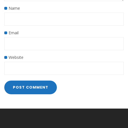
Name
Email
Website