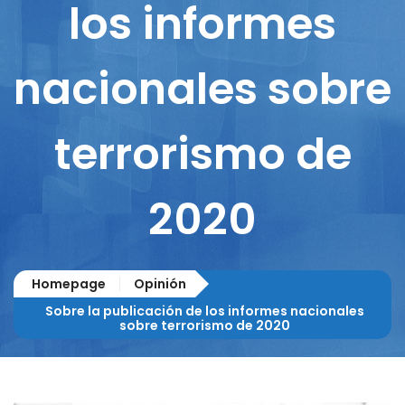
los informes
nacionales sobre
terrorismo de
2020
Homepage
Opinión
Sobre la publicación de los informes nacionales
sobre terrorismo de 2020