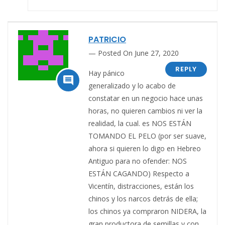
PATRICIO
Posted On June 27, 2020
REPLY
Hay pánico

generalizado y lo acabo de
constatar en un negocio hace unas
horas, no quieren cambios ni ver la
realidad, la cual. es NOS ESTÁN
TOMANDO EL PELO (por ser suave,
ahora si quieren lo digo en Hebreo
Antiguo para no ofender: NOS
ESTÁN CAGANDO) Respecto a
Vicentín, distracciones, están los
chinos y los narcos detrás de ella;
los chinos ya compraron NIDERA, la
gran productora de semillas y con