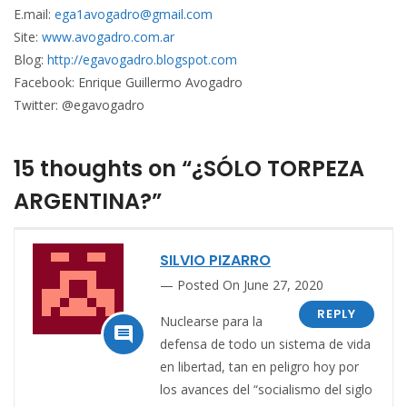
E.mail:
ega1avogadro@gmail.com
Site:
www.avogadro.com.ar
Blog:
http://egavogadro.blogspot.com
Facebook: Enrique Guillermo Avogadro
Twitter: @egavogadro
15 thoughts on “¿SÓLO TORPEZA
ARGENTINA?”
SILVIO PIZARRO
Posted On June 27, 2020
REPLY
Nuclearse para la

defensa de todo un sistema de vida
en libertad, tan en peligro hoy por
los avances del “socialismo del siglo