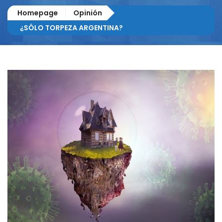
Homepage
Opinión
¿SÓLO TORPEZA ARGENTINA?