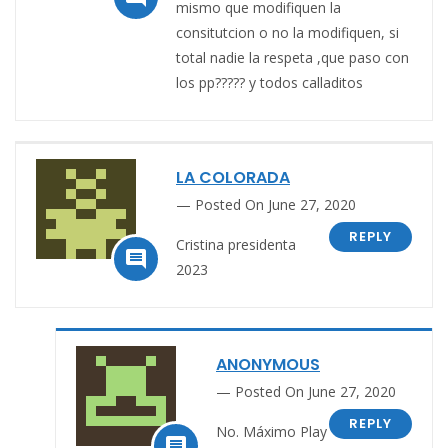
mismo que modifiquen la
consitutcion o no la modifiquen, si
total nadie la respeta ,que paso con
los pp????? y todos calladitos
LA COLORADA
Posted On June 27, 2020
REPLY
Cristina presidenta

2023
ANONYMOUS
Posted On June 27, 2020
REPLY
No. Máximo Play
