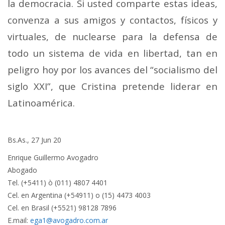
la democracia. Si usted comparte estas ideas,
convenza a sus amigos y contactos, físicos y
virtuales, de nuclearse para la defensa de
todo un sistema de vida en libertad, tan en
peligro hoy por los avances del “socialismo del
siglo XXI”, que Cristina pretende liderar en
Latinoamérica.
Bs.As., 27 Jun 20
Enrique Guillermo Avogadro
Abogado
Tel. (+5411) ò (011) 4807 4401
Cel. en Argentina (+54911) o (15) 4473 4003
Cel. en Brasil (+5521) 98128 7896
E.mail:
ega1@avogadro.com.ar