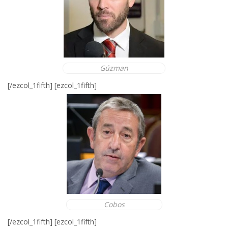
Gúzman
[/ezcol_1fifth] [ezcol_1fifth]
Cobos
[/ezcol_1fifth] [ezcol_1fifth]