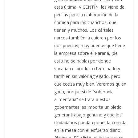
esta última, VICENTÍN, les viene de
perillas para la elaboración de la
comida para los chanchos, que
tienen y muchos. Los cárteles
narcos también la quieren por los
dos puertos, muy buenos que tiene
la empresa sobre el Paraná, (de
esto no se habla) por donde
sacarían el producto terminado y
también sin valor agregado, pero
que cotiza muy bien. Veremos quien
gana, porque si de “soberanía
alimentaria” se trata a estos
gobernantes les importa un bledo
generar trabajo genuino y que los
ciudadanos puedan poner la comida
en la mesa con el esfuerzo diario,
Planes e IFE y listo, el resto que se