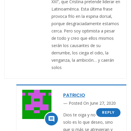
XXI”, que Cristina pretende liderar en
Latinoamérica. Esta última frase
provoca frío en la espina dorsal,
porque desgraciadamente estamos
cerca. Pero soy optimista a pesar
de todo y creo que ellos mismos
serán los causantes de su
derrumbe, los ciega el odio, la
venganza, la ambición… y caerán
solos
PATRICIO
Posted On June 27, 2020
REPLY
Dios te oiga y no

solo es lo que deseo, sino
que si más se atrevieran y