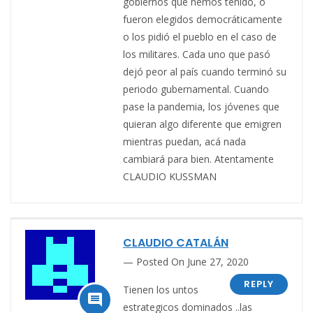
gobiernos que hemos tenido, o
fueron elegidos democráticamente
o los pidió el pueblo en el caso de
los militares. Cada uno que pasó
dejó peor al país cuando terminó su
periodo gubernamental. Cuando
pase la pandemia, los jóvenes que
quieran algo diferente que emigren
mientras puedan, acá nada
cambiará para bien. Atentamente
CLAUDIO KUSSMAN
CLAUDIO CATALÁN
Posted On June 27, 2020
REPLY
Tienen los untos

estrategicos dominados ..las