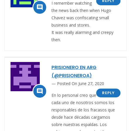
REPLY
I remember watching

the news back then when Hugo
Chavez was confiscating small
business and stores.
It was really alarming and creepy
then.
PRISIONERO EN ARG
(@PRISIONEROA)
Posted On June 27, 2020

REPLY
En lo personal creo que
cada uno de nosotros somos los
responsables de los fracasos que
desde hace décadas cargamos
sobre nuestras espaldas. Los