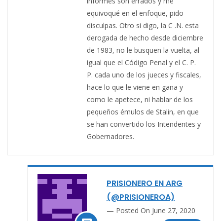
informes son errados y me
equivoqué en el enfoque, pido
disculpas. Otro si digo, la C .N. esta
derogada de hecho desde diciembre
de 1983, no le busquen la vuelta, al
igual que el Código Penal y el C. P.
P. cada uno de los jueces y fiscales,
hace lo que le viene en gana y
como le apetece, ni hablar de los
pequeños émulos de Stalin, en que
se han convertido los Intendentes y
Gobernadores.
PRISIONERO EN ARG
(@PRISIONEROA)
Posted On June 27, 2020