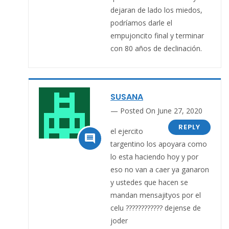
dejaran de lado los miedos,
podríamos darle el
empujoncito final y terminar
con 80 años de declinación.
SUSANA
Posted On June 27, 2020
REPLY
el ejercito

targentino los apoyara como
lo esta haciendo hoy y por
eso no van a caer ya ganaron
y ustedes que hacen se
mandan mensajityos por el
celu ???????????? dejense de
joder