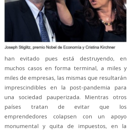
han evitado pues está destruyendo, en
muchos casos en forma terminal, a miles y
miles de empresas, las mismas que resultarán
imprescindibles en la post-pandemia para
una sociedad pauperizada. Mientras otros
países tratan de evitar que los
emprendedores colapsen con un apoyo
monumental y quita de impuestos, en la