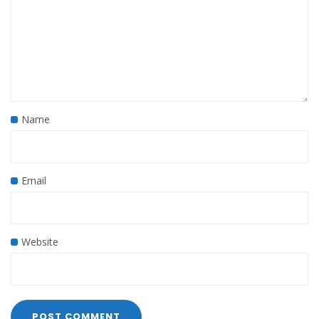
Name
Email
Website