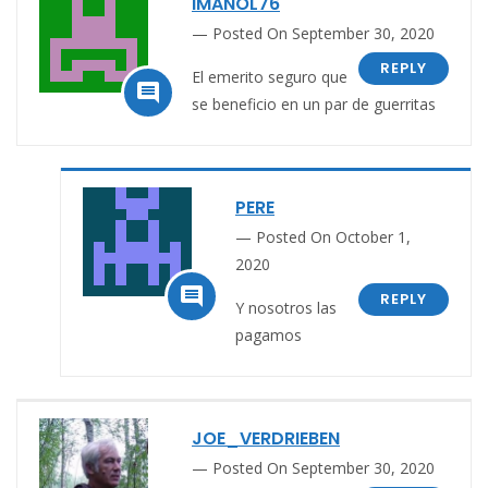
IMANOL76
Posted On September 30, 2020
REPLY
El emerito seguro que

se beneficio en un par de guerritas
PERE
Posted On October 1,
2020

REPLY
Y nosotros las
pagamos
JOE_VERDRIEBEN
Posted On September 30, 2020