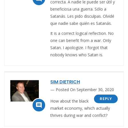
correcta. A nadie le puede ser útil y
beneficiosa una guerra. Sólo a
Satanás. Les pido disculpas. Olvidé
que nadie sabe quién es Satanás.
It is a correct logical reflection. No
one can benefit from a war. Only
Satan. I apologize. I forgot that
nobody knows who Satan is.
SIM DIETRICH
Posted On September 30, 2020
REPLY
How about the black

market economy, which actually
thrives during war and conflict?