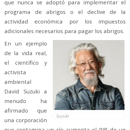
que nunca se adoptó para implementar el
programa de abrigos o el declive de la
actividad económica por los impuestos
adicionales necesarios para pagar los abrigos.
En un ejemplo
de la vida real,
el científico y
activista
ambiental
David Suzuki a
menudo ha
afirmado que
Suzuki
una corporación
que contamina un río aumenta el PIB de un