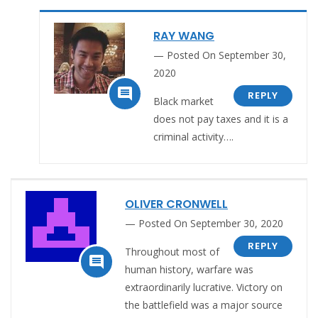
RAY WANG
Posted On September 30,
2020

REPLY
Black market
does not pay taxes and it is a
criminal activity….
OLIVER CRONWELL
Posted On September 30, 2020
REPLY
Throughout most of

human history, warfare was
extraordinarily lucrative. Victory on
the battlefield was a major source