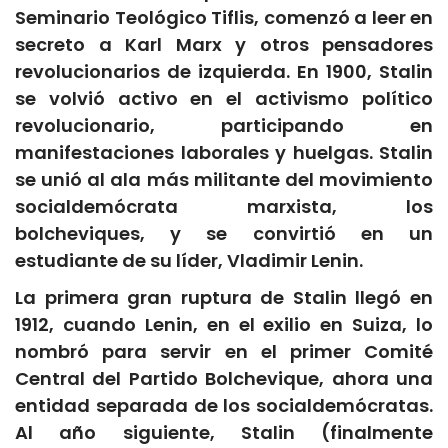
Seminario Teológico Tiflis, comenzó a leer en
secreto a Karl Marx y otros pensadores
revolucionarios de izquierda. En 1900, Stalin
se volvió activo en el activismo político
revolucionario, participando en
manifestaciones laborales y huelgas. Stalin
se unió al ala más militante del movimiento
socialdemócrata marxista, los
bolcheviques, y se convirtió en un
estudiante de su líder, Vladimir Lenin.
La primera gran ruptura de Stalin llegó en
1912, cuando Lenin, en el exilio en Suiza, lo
nombró para servir en el primer Comité
Central del Partido Bolchevique, ahora una
entidad separada de los socialdemócratas.
Al año siguiente, Stalin (finalmente