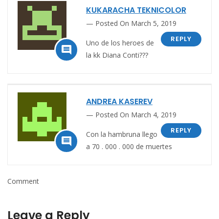
KUKARACHA TEKNICOLOR
Posted On March 5, 2019
REPLY
Uno de los heroes de

la kk Diana Conti???
ANDREA KASEREV
Posted On March 4, 2019
REPLY
Con la hambruna llego

a 70 . 000 . 000 de muertes
Comment
Leave a Reply