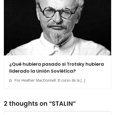
¿Qué hubiera pasado si Trotsky hubiera
liderado la Unión Soviética?
◘ Por Heather MacDonnell. El curso de la [...]
2 thoughts on “STALIN”