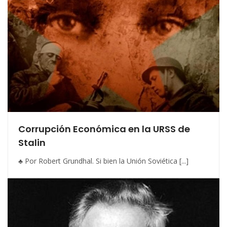
Corrupción Económica en la URSS de
Stalin
♣ Por Robert Grundhal. Si bien la Unión Soviética [...]