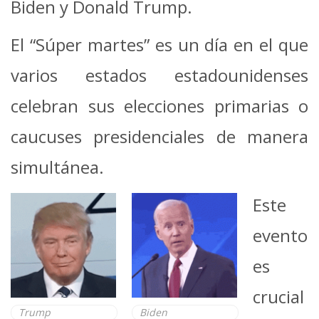
Biden y Donald Trump.
El “Súper martes” es un día en el que
varios estados estadounidenses
celebran sus elecciones primarias o
caucuses presidenciales de manera
simultánea.
Este
evento
es
crucial
Trump
Biden