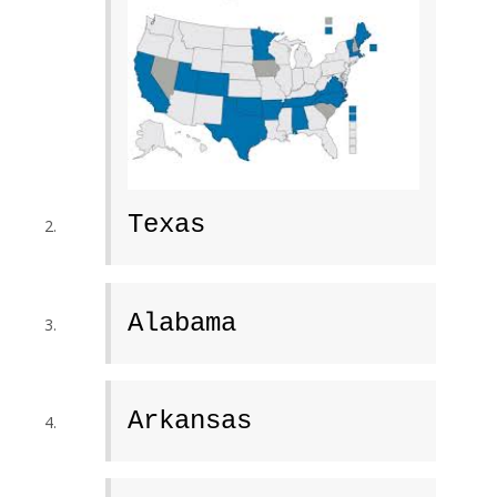
Texas
Alabama
Arkansas