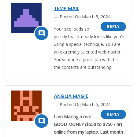
TEMP MAIL
Posted On March 5, 2024
REPLY
Your site loads so

quickly that it nearly looks like you’re
using a special technique. You are
an extremely talented webmaster.
You’ve done a great job with this;
the contents are outstanding.
ANGLIA MAGIE
Posted On March 5, 2024
REPLY
I am Making a real

GOOD MONEY ($550 to $750 / hr)
online from my laptop. Last month I