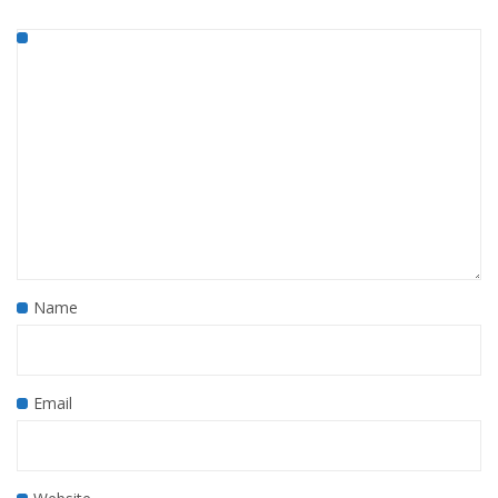
Name
Email