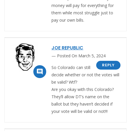
money will pay for everything for
them while most struggle just to
pay our own bills.
JOE REPUBLIC
Posted On March 5, 2024
REPLY
So Colorado can still

decide whether or not the votes will
be valid? Wtf?
Are you okay with this Colorado?
They’ll allow DT’s name on the
ballot but they haven’t decided if
your vote will be valid or not!!!