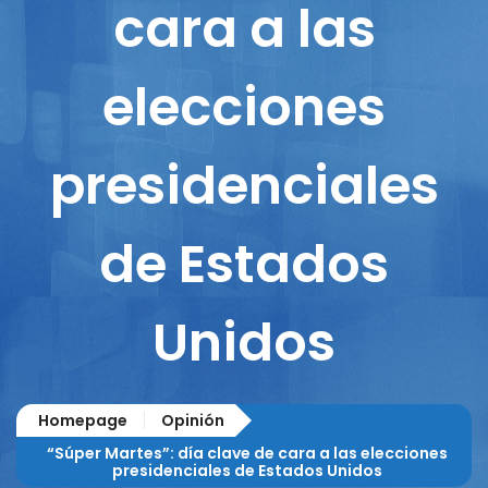
cara a las
elecciones
presidenciales
de Estados
Unidos
Homepage
Opinión
“Súper Martes”: día clave de cara a las elecciones
presidenciales de Estados Unidos