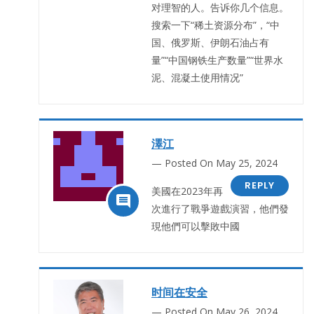
对理智的人。告诉你几个信息。
搜索一下“稀土资源分布”，“中
国、俄罗斯、伊朗石油占有
量”“中国钢铁生产数量”“世界水
泥、混凝土使用情况”
澤江
Posted On May 25, 2024
REPLY
美國在2023年再

次進行了戰爭遊戲演習，他們發
現他們可以擊敗中國
时间在安全
Posted On May 26, 2024