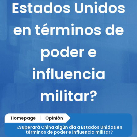
Estados Unidos
en términos de
poder e
influencia
militar?
Homepage
Opinión
¿Superará China algún día a Estados Unidos en
términos de poder e influencia militar?