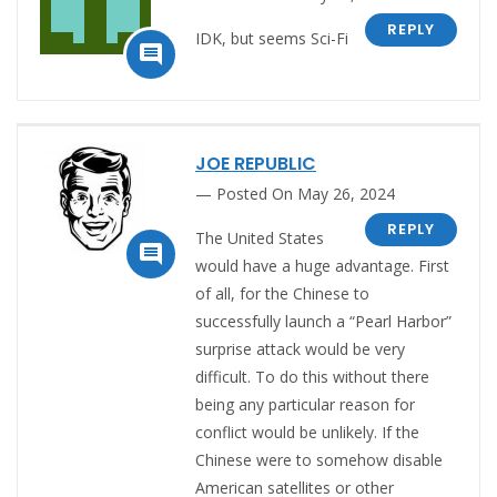
REPLY
IDK, but seems Sci-Fi

JOE REPUBLIC
Posted On May 26, 2024
REPLY
The United States

would have a huge advantage. First
of all, for the Chinese to
successfully launch a “Pearl Harbor”
surprise attack would be very
difficult. To do this without there
being any particular reason for
conflict would be unlikely. If the
Chinese were to somehow disable
American satellites or other