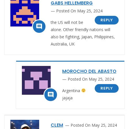
GABS HELLEMBERG
Posted On May 25, 2024
REPLY
the US will not be

alone. Other friendly nations will
also be fighting, Japan, Philippines,
Australia, UK
MOROCHO DEL ABASTO
Posted On May 25, 2024
REPLY
Argentina

jajaja
CLEM
Posted On May 25, 2024