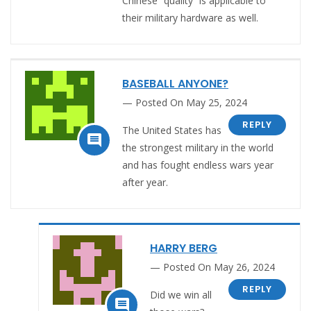
Chinese “quality” is applicable to
their military hardware as well.
BASEBALL ANYONE?
Posted On May 25, 2024
REPLY
The United States has

the strongest military in the world
and has fought endless wars year
after year.
HARRY BERG
Posted On May 26, 2024
REPLY
Did we win all
