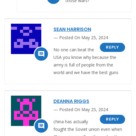
those wars?
SEAN HARRISON
Posted On May 25, 2024
REPLY
No one can beat the

USA you know why because the
army is full of people from the
world and we have the best guns
DEANNA RIGGS
Posted On May 25, 2024
REPLY
china has actually

fought the Soviet union even when