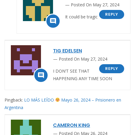
Posted On May 27, 2024
REPLY
It could be tragic

TIG EDELSEN
Posted On May 27, 2024
REPLY
I DON’T SEE THAT

HAPPENING ANY TIME SOON
Pingback:
LO MÁS LEÍDO
Mayo 26, 2024 – Prisionero en
Argentina
CAMERON KING
Posted On May 26, 2024