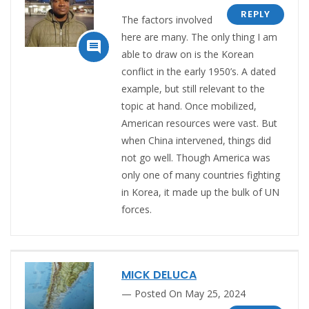
REPLY
The factors involved
here are many. The only thing I am

able to draw on is the Korean
conflict in the early 1950’s. A dated
example, but still relevant to the
topic at hand. Once mobilized,
American resources were vast. But
when China intervened, things did
not go well. Though America was
only one of many countries fighting
in Korea, it made up the bulk of UN
forces.
MICK DELUCA
Posted On May 25, 2024