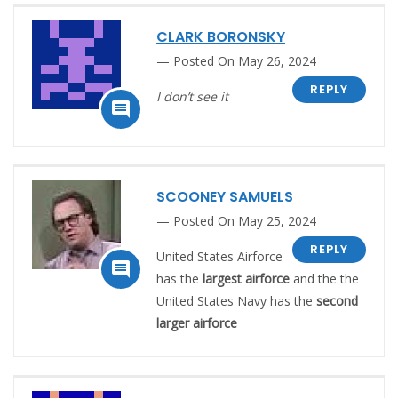
CLARK BORONSKY
Posted On May 26, 2024
REPLY
I don’t see it

SCOONEY SAMUELS
Posted On May 25, 2024
REPLY
United States Airforce

has the
largest airforce
and the the
United States Navy has the
second
larger airforce