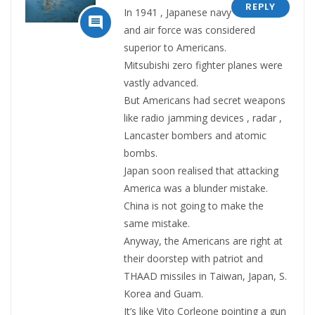
REPLY
In 1941 , Japanese navy

and air force was considered
superior to Americans.
Mitsubishi zero fighter planes were
vastly advanced.
But Americans had secret weapons
like radio jamming devices , radar ,
Lancaster bombers and atomic
bombs.
Japan soon realised that attacking
America was a blunder mistake.
China is not going to make the
same mistake.
Anyway, the Americans are right at
their doorstep with patriot and
THAAD missiles in Taiwan, Japan, S.
Korea and Guam.
It’s like Vito Corleone pointing a gun