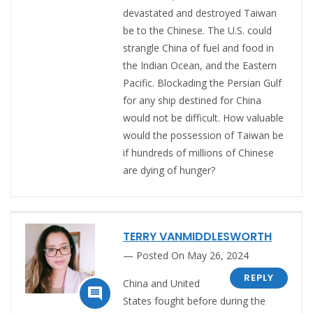
devastated and destroyed Taiwan
be to the Chinese. The U.S. could
strangle China of fuel and food in
the Indian Ocean, and the Eastern
Pacific. Blockading the Persian Gulf
for any ship destined for China
would not be difficult. How valuable
would the possession of Taiwan be
if hundreds of millions of Chinese
are dying of hunger?
TERRY VANMIDDLESWORTH
Posted On May 26, 2024
REPLY
China and United

States fought before during the