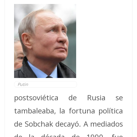
Putin
postsoviética de Rusia se
tambaleaba, la fortuna política
de Sobchak decayó. A mediados
de la década de 1990, fue