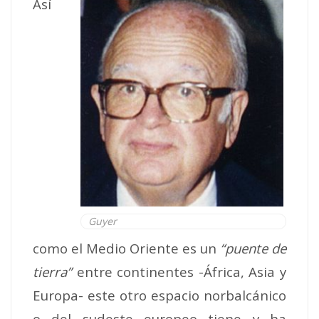
Así
Guyer
como el Medio Oriente es un
“puente de
tierra”
entre continentes -África, Asia y
Europa- este otro espacio norbalcánico
o del sudeste europeo tiene y ha