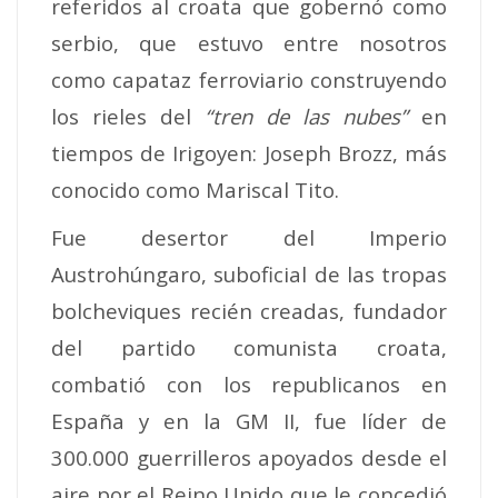
referidos al croata que gobernó como
serbio, que estuvo entre nosotros
como capataz ferroviario construyendo
los rieles del
“tren de las nubes”
en
tiempos de Irigoyen: Joseph Brozz, más
conocido como Mariscal Tito.
Fue desertor del Imperio
Austrohúngaro, suboficial de las tropas
bolcheviques recién creadas, fundador
del partido comunista croata,
combatió con los republicanos en
España y en la GM II, fue líder de
300.000 guerrilleros apoyados desde el
aire por el Reino Unido que le concedió