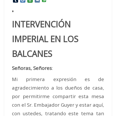
Tumblr
Mail.Ru
Douban
VK
♦
INTERVENCIÓN
IMPERIAL EN LOS
BALCANES
Señoras, Señores
:
Mi primera expresión es de
agradecimiento a los dueños de casa,
por permitirme compartir esta mesa
con el Sr. Embajador Guyer y estar aquí,
con ustedes, tratando este tema tan