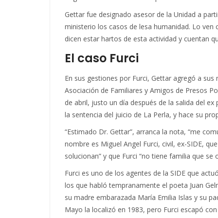
Gettar fue designado asesor de la Unidad a parti
ministerio los casos de lesa humanidad. Lo ven
dicen estar hartos de esta actividad y cuentan 
El caso Furci
En sus gestiones por Furci, Gettar agregó a sus
Asociación de Familiares y Amigos de Presos Pol
de abril, justo un día después de la salida del 
la sentencia del juicio de La Perla, y hace su pr
“Estimado Dr. Gettar”, arranca la nota, “me comu
nombre es Miguel Angel Furci, civil, ex-SIDE, qu
solucionan” y que Furci “no tiene familia que se o
Furci es uno de los agentes de la SIDE que actu
los que habló tempranamente el poeta Juan Gelm
su madre embarazada María Emilia Islas y su pad
Mayo la localizó en 1983, pero Furci escapó co