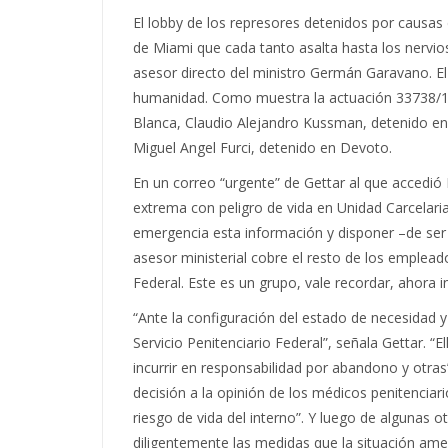
El lobby de los represores detenidos por causas 
de Miami que cada tanto asalta hasta los nervios
asesor directo del ministro Germán Garavano. El
humanidad. Como muestra la actuación 33738/16, 
Blanca, Claudio Alejandro Kussman, detenido en 
Miguel Angel Furci, detenido en Devoto.
En un correo “urgente” de Gettar al que accedió 
extrema con peligro de vida en Unidad Carcelaria 
emergencia esta información y disponer –de ser 
asesor ministerial cobre el resto de los empleado
Federal. Este es un grupo, vale recordar, ahora 
“Ante la configuración del estado de necesidad 
Servicio Penitenciario Federal”, señala Gettar. “
incurrir en responsabilidad por abandono y otras
decisión a la opinión de los médicos penitenciari
riesgo de vida del interno”. Y luego de algunas 
diligentemente las medidas que la situación amer