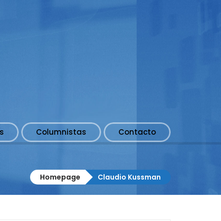
s
Columnistas
Contacto
Homepage
Claudio Kussman