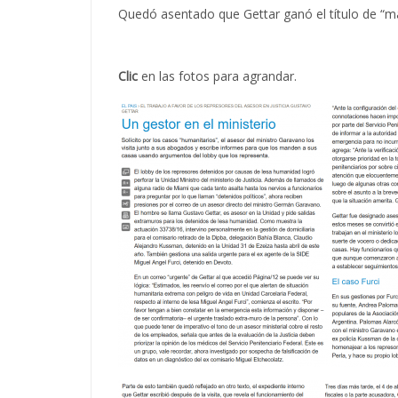
Quedó asentado que Gettar ganó el título de “ma
Clic
en las fotos para agrandar.