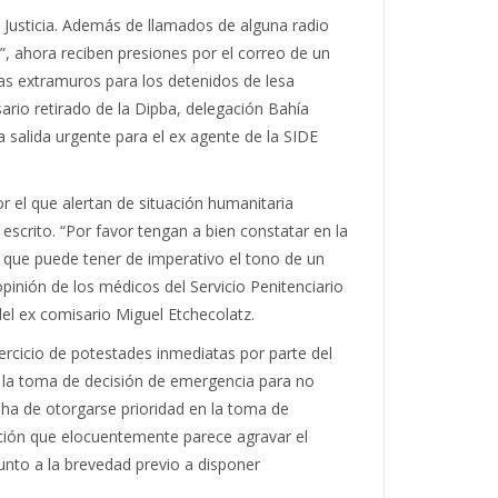
e Justicia. Además de llamados de alguna radio
”, ahora reciben presiones por el correo de un
as extramuros para los detenidos de lesa
rio retirado de la Dipba, delegación Bahía
 salida urgente para el ex agente de la SIDE
r el que alertan de situación humanitaria
escrito. “Por favor tengan a bien constatar en la
o que puede tener de imperativo el tono de un
opinión de los médicos del Servicio Penitenciario
del ex comisario Miguel Etchecolatz.
ercicio de potestades inmediatas por parte del
 de la toma de decisión de emergencia para no
n ha de otorgarse prioridad en la toma de
tención que elocuentemente parece agravar el
sunto a la brevedad previo a disponer