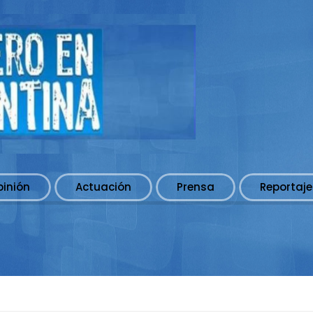
pinión
Actuación
Prensa
Reportaje