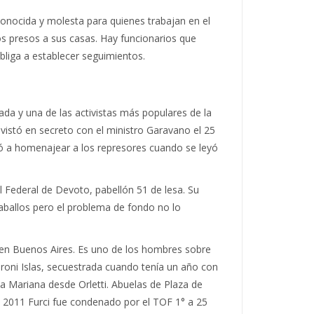
conocida y molesta para quienes trabajan en el
s presos a sus casas. Hay funcionarios que
liga a establecer seguimientos.
da y una de las activistas más populares de la
vistó en secreto con el ministro Garavano el 25
ajó a homenajear a los represores cuando se leyó
l Federal de Devoto, pabellón 51 de lesa. Su
caballos pero el problema de fondo no lo
r en Buenos Aires. Es uno de los hombres sobre
oni Islas, secuestrada cuando tenía un año con
a Mariana desde Orletti. Abuelas de Plaza de
 2011 Furci fue condenado por el TOF 1° a 25