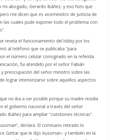
n mi abogado, Gerardo Ibáñez, y eso hizo que
pero me dicen que es viceministro de Justicia de
n las cuales pude exponer todo el problema con
s”.
ue revela el funcionamiento del lobby por los
lamó al teléfono que se publicaba “para
on el número celular consignado en la referida
nicación, fui atendido por el señor Fabián
 y preocupación del señor ministro sobre las
e lograr interiorizarse sobre aquellos aspectos
que no iba a ser posible porque su madre residía
en el gobierno nacional a través del señor
gado Ibáñez para ampliar “cuestiones técnicas”.
ussman”, declara. El comisario retirado lo
–dice Gettar que le dijo Kussman– y también en la