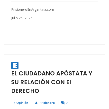
PrisioneroEnArgentina.com
Julio 25, 2025

EL CIUDADANO APÓSTATA Y
SU RELACIÓN CON El
DERECHO
Opinión
Prisionero
7


