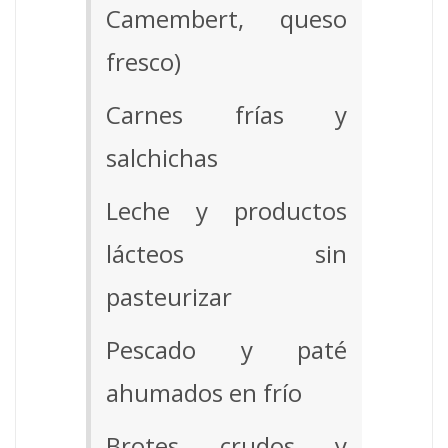
Camembert, queso
fresco)
Carnes frías y
salchichas
Leche y productos
lácteos sin
pasteurizar
Pescado y paté
ahumados en frío
Brotes crudos y