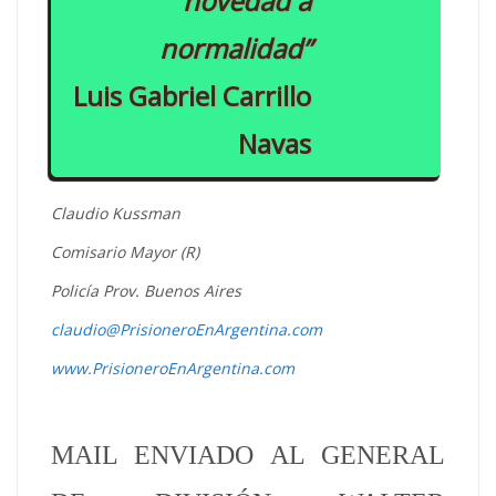
novedad a
normalidad”
Luis Gabriel Carrillo
Navas
Claudio Kussman
Comisario Mayor (R)
Policía Prov. Buenos Aires
claudio@PrisioneroEnArgentina.com
www.PrisioneroEnArgentina.com
MAIL ENVIADO AL GENERAL