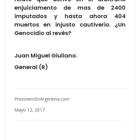
enjuiciamento de mas de 2400
imputados y hasta ahora 404
muertos en injusto cautiverio. ¿Un
Genocidio al revés?
Juan Miguel Giuliano.
General (R)
PrisioneroEnArgentina.com
Mayo 12, 2017