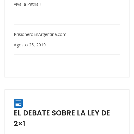
Viva la Patria!!!
PrisioneroEnArgentina.com
Agosto 25, 2019

EL DEBATE SOBRE LA LEY DE
2×1