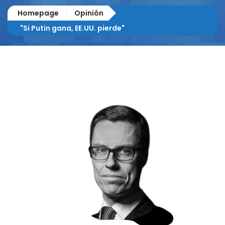
Homepage
Opinión
"Si Putin gana, EE.UU. pierde"