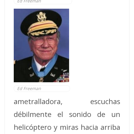
Ed Freeman
Ed Freeman
ametralladora, escuchas
débilmente el sonido de un
helicóptero y miras hacia arriba