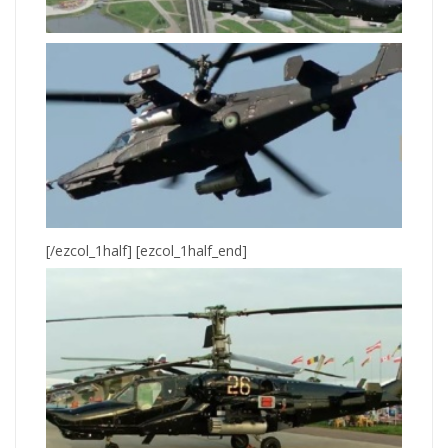
[/ezcol_1half] [ezcol_1half_end]