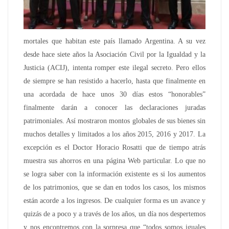
mortales que habitan este país llamado Argentina. A su vez
desde hace siete años la Asociación Civil por la Igualdad y la
Justicia (ACIJ), intenta romper este ilegal secreto. Pero ellos
de siempre se han resistido a hacerlo, hasta que finalmente en
una acordada de hace unos 30 días estos “honorables”
finalmente darán a conocer las declaraciones juradas
patrimoniales. Así mostraron montos globales de sus bienes sin
muchos detalles y limitados a los años 2015, 2016 y 2017. La
excepción es el Doctor Horacio Rosatti que de tiempo atrás
muestra sus ahorros en una página Web particular. Lo que no
se logra saber con la información existente es si los aumentos
de los patrimonios, que se dan en todos los casos, los mismos
están acorde a los ingresos. De cualquier forma es un avance y
quizás de a poco y a través de los años, un día nos despertemos
y nos encontremos con la sorpresa que “todos somos iguales