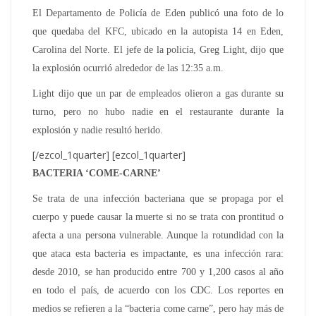
El Departamento de Policía de Eden publicó una foto de lo
que quedaba del KFC, ubicado en la autopista 14 en Eden,
Carolina del Norte. El jefe de la policía, Greg Light, dijo que
la explosión ocurrió alrededor de las 12:35 a.m.
Light dijo que un par de empleados olieron a gas durante su
turno, pero no hubo nadie en el restaurante durante la
explosión y nadie resultó herido.
[/ezcol_1quarter] [ezcol_1quarter]
BACTERIA ‘COME-CARNE’
Se trata de una infección bacteriana que se propaga por el
cuerpo y puede causar la muerte si no se trata con prontitud o
afecta a una persona vulnerable. Aunque la rotundidad con la
que ataca esta bacteria es impactante, es una infección rara:
desde 2010, se han producido entre 700 y 1,200 casos al año
en todo el país, de acuerdo con los CDC. Los reportes en
medios se refieren a la “bacteria come carne”, pero hay más de