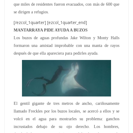
que miles de residentes fueron evacuados, con más de 600 que
se dirigen a refugios.
[/ezcol_1quarter] [ezcol_1quarter_end]
MANTARRAYA PIDE AYUDA A BUZOS
Los buzos de aguas profundas Jake Wilton y Monty Halls
formaron una amistad improbable con una manta de rayos
después de que ella apareciera para pedirles ayuda.
El gentil gigante de tres metros de ancho, cariñosamente
llamado Freckles por los buzos locales, se acercó a ellos y se
volcó en el agua para mostrarles su problema: ganchos
incrustados debajo de su ojo derecho. Los hombres,