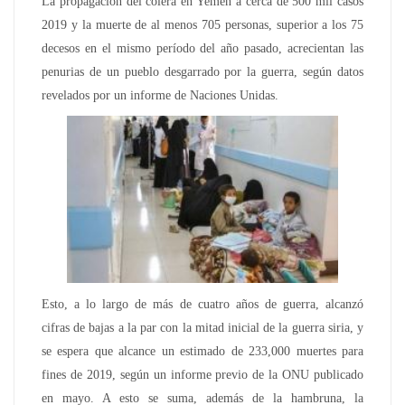
La propagación del cólera en Yemen a cerca de 500 mil casos
2019 y la muerte de al menos 705 personas, superior a los 75
decesos en el mismo período del año pasado, acrecientan las
penurias de un pueblo desgarrado por la guerra, según datos
revelados por un informe de Naciones Unidas.
Esto, a lo largo de más de cuatro años de guerra, alcanzó
cifras de bajas a la par con la mitad inicial de la guerra siria, y
se espera que alcance un estimado de 233,000 muertes para
fines de 2019, según un informe previo de la ONU publicado
en mayo. A esto se suma, además de la hambruna, la