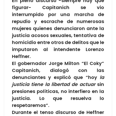
En pleno discurso -siempre hay que
figurar- Capitanich se vio
interrumpido por una marcha de
repudio y escrache de numerosas
mujeres quienes denunciaron ante la
justicia acosos sexuales, tentativa de
homicidio entre otros de delitos que le
imputaron al intendente Lorenzo
Heffner.
El gobernador Jorge Milton “El Coky”
Capitanich, dialogó con las
denunciantes y explicó que “hoy
la
justicia tiene la libertad de actuar
sin
presiones políticas, no interfiero en la
justicia. Lo que resuelva lo
respetaremos”.
Durante el tenso discurso de Heffner