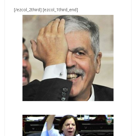
[/ezcol_2third] [ezcol_1third_end]