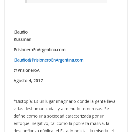
Claudio
Kussma
PrisioneroEnArgentin
Claudio@PrisioneroEnArgentina.com
@PrisioneroA
Agosto 4, 2017
*Distopía: Es un lugar imaginario donde la gente lleva
vidas deshumanizadas y a menudo temerosas. Se
define como una sociedad caracterizada por un
enfoque negativo, tal como la pobreza masiva, la
desconfianza pública, el Estado policial, la miseria, el