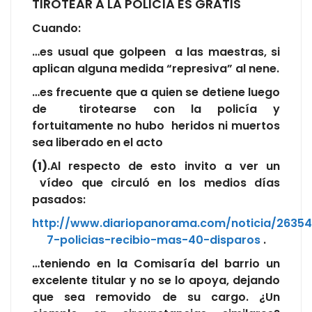
TIROTEAR A LA POLICÍA ES GRATIS
Cuando:
…es usual que golpeen a las maestras, si
aplican alguna medida “represiva” al nene.
…es frecuente que a quien se detiene luego
de tirotearse con la policía y
fortuitamente no hubo heridos ni muertos
sea liberado en el acto
(1)
.Al respecto de esto invito a ver un
vídeo que circuló en los medios días
pasados:
http://www.diariopanorama.com/noticia/2635
7-policias-recibio-mas-40-disparos
.
…teniendo en la Comisaría del barrio un
excelente titular y no se lo apoya, dejando
que sea removido de su cargo. ¿Un