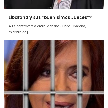
Libarona y sus “buenísimos Jueces”?
♣ La controversia entre Mariano Cúneo Libarona,
ministro de [...]