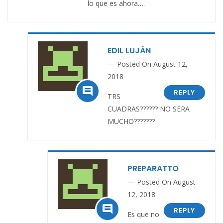
lo que es ahora….
EDIL LUJÁN
Posted On August 12,
2018

REPLY
TRS
CUADRAS?????? NO SERA
MUCHO???????
PREPARATTO
Posted On August
12, 2018

REPLY
Es que no