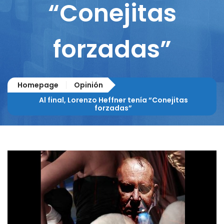
“Conejitas
forzadas”
Homepage
Opinión
Al final, Lorenzo Heffner tenía “Conejitas
forzadas”