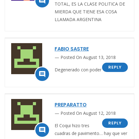

TOTAL, ES LA CLASE POLITICA DE
MIERDA QUE TIENE ESA COSA
LLAMADA ARGENTINA
FABIO SASTRE
Posted On August 13, 2018
REPLY
Degenerado con poder

PREPARATTO
Posted On August 12, 2018
REPLY
El Coqui hizo tres

cuadras de pavimento… hay que ver