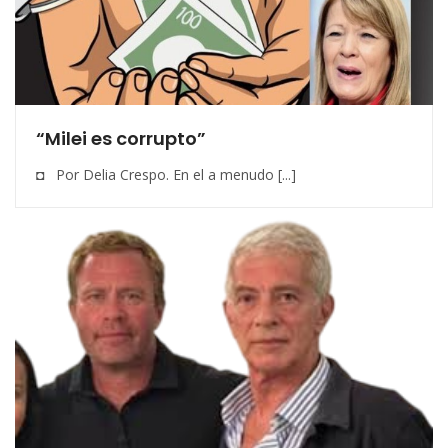
“Milei es corrupto”
◘ Por Delia Crespo. En el a menudo [...]