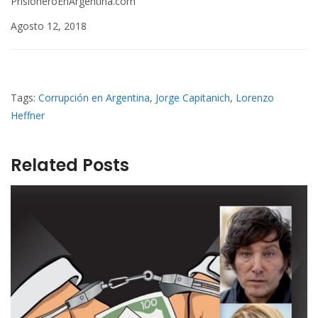
PrisioneroEnArgentina.com
Agosto 12, 2018
Tags:
Corrupción en Argentina
,
Jorge Capitanich
,
Lorenzo
Heffner
Related Posts