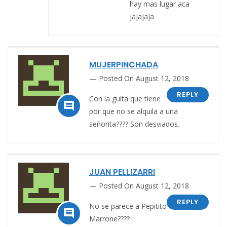
hay mas lugar aca
jajajaja
MUJERPINCHADA
Posted On August 12, 2018
REPLY
Con la guita que tiene

por que no se alquila a una
señorita???? Son desviados.
JUAN PELLIZARRI
Posted On August 12, 2018
REPLY
No se parece a Pepitito

Marrone????