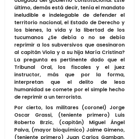
obligada del gobierno constitucional. Este
último, demás está decir, tenía el mandato
ineludible e indelegable de defender el
territorio nacional, el Estado de Derecho y
los bienes, la vida y la libertad de los
tucumanos ¿Se debía o no se debía
reprimir a los subversivos que asesinaron
al capitán Viola y a su hija María Cristina?
La pregunta es pertinente dado que el
Tribunal Oral, los fiscales y el juez
instructor, más que por la forma,
interpretan que el delito de lesa
humanidad se comete por el simple hecho
de reprimir a un terrorista.
Por cierto, los militares (coronel) Jorge
Oscar Grassi, (teniente primero) Luis
Roberto Brzic, (capitán) Miguel Ángel
Paiva, (mayor bioquímico) Jaime Gimeno,
(teniente primero) Juan Carlos Gamban,