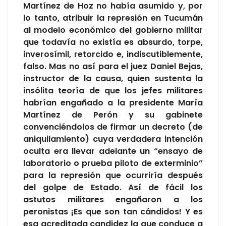
Martínez de Hoz no había asumido y, por
lo tanto, atribuir la represión en Tucumán
al modelo económico del gobierno militar
que todavía no existía es absurdo, torpe,
inverosímil, retorcido e, indiscutiblemente,
falso. Mas no así para el juez Daniel Bejas,
instructor de la causa, quien sustenta la
insólita teoría de que los jefes militares
habrían engañado a la presidente María
Martínez de Perón y su gabinete
convenciéndolos de firmar un decreto (de
aniquilamiento) cuya verdadera intención
oculta era llevar adelante un “ensayo de
laboratorio o prueba piloto de exterminio”
para la represión que ocurriría después
del golpe de Estado. Así de fácil los
astutos militares engañaron a los
peronistas ¡Es que son tan cándidos! Y es
esa acreditada candidez la que conduce a