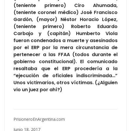
(teniente primero) Ciro Ahumada,
(teniente coronel médico) José Francisco
Gardón, (mayor) Néstor Horacio López,
(teniente primero) Roberto Eduardo
Carbajo y (capitán) Humberto Viola
fueron condenados a muerte y asesinados
por el ERP por la mera circunstancia de
pertenecer a las FFAA (todos durante el
gobierno constitucional). El comunicado
resaltaba que el ERP procedería a la
“ejecución de oficiales indiscriminada…”
Unos victimarios, otros víctimas. (¿Alguien
vio un juez por ahí?)
PrisioneroEnArgentina.com
Junio 18, 2017