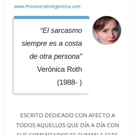
www.PrisioneroEnArgentina.com
“El sarcasmo
siempre es a costa
de otra persona”
Verónica Roth
(1988- )
ESCRITO DEDICADO CON AFECTO A
TODOS AQUELLOS QUE DÍA A DÍA CON
SUS COMENTARIOS SE SUMAN A ESTE