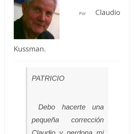
Claudio
Por
Kussman.
PAT
Debo hacerte una
pequeña corrección
Claudio y perdona mi