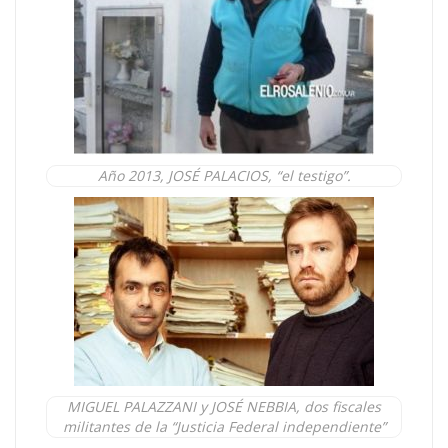
Año 2013, JOSÉ PALACIOS, “el testigo”.
MIGUEL PALAZZANI y JOSÉ NEBBIA, dos fiscales
militantes de la “Justicia Federal independiente”