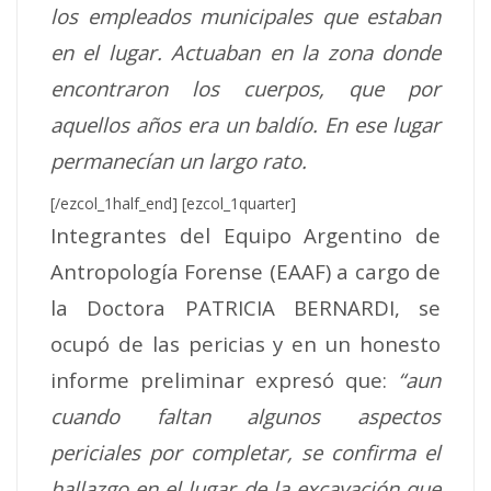
los empleados municipales que estaban
en el lugar. Actuaban en la zona donde
encontraron los cuerpos, que por
aquellos años era un baldío. En ese lugar
permanecían un largo rato.
[/ezcol_1half_end] [ezcol_1quarter]
Integrantes del Equipo Argentino de
Antropología Forense (EAAF) a cargo de
la Doctora PATRICIA BERNARDI, se
ocupó de las pericias y en un honesto
informe preliminar expresó que:
“aun
cuando faltan algunos aspectos
periciales por completar, se confirma el
hallazgo en el lugar de la excavación que