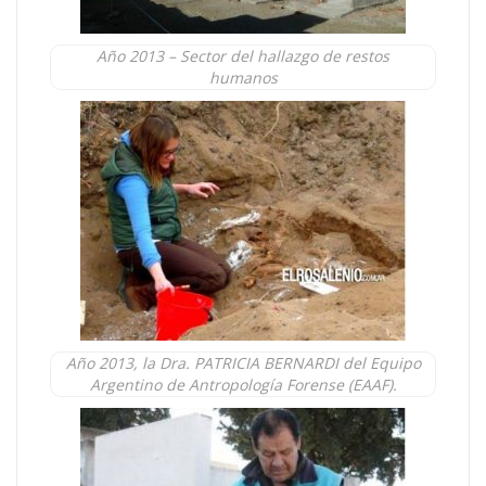
Año 2013 – Sector del hallazgo de restos
humanos
Año 2013, la Dra. PATRICIA BERNARDI del Equipo
Argentino de Antropología Forense (EAAF).