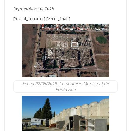
Septiembre 10, 2019
[/ezcol_1quarter] [ezcol_1half]
Fecha 02/05/2019, Cementerio Municipal de
Punta Alta