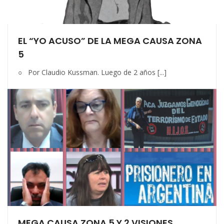
EL “YO ACUSO” DE LA MEGA CAUSA ZONA
5
○ Por Claudio Kussman. Luego de 2 años [...]
MEGA CAUSA ZONA 5 Y 2 VISIONES