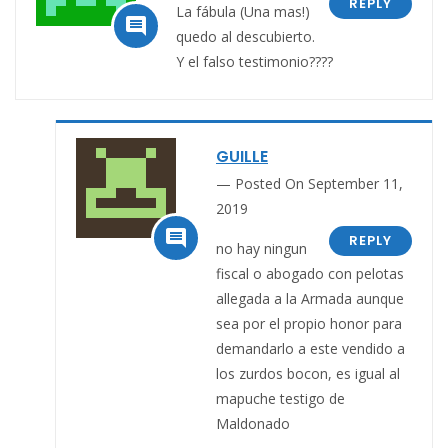
REPLY
La fábula (Una mas!)

quedo al descubierto.
Y el falso testimonio????
GUILLE
Posted On September 11,
2019

REPLY
no hay ningun
fiscal o abogado con pelotas
allegada a la Armada aunque
sea por el propio honor para
demandarlo a este vendido a
los zurdos bocon, es igual al
mapuche testigo de
Maldonado