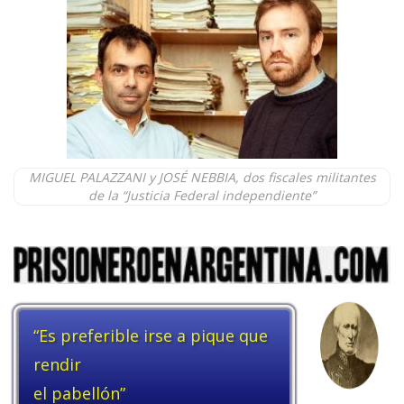
MIGUEL PALAZZANI y JOSÉ NEBBIA, dos fiscales militantes
de la “Justicia Federal independiente”
“Es preferible irse a pique que
rendir
el pabellón”