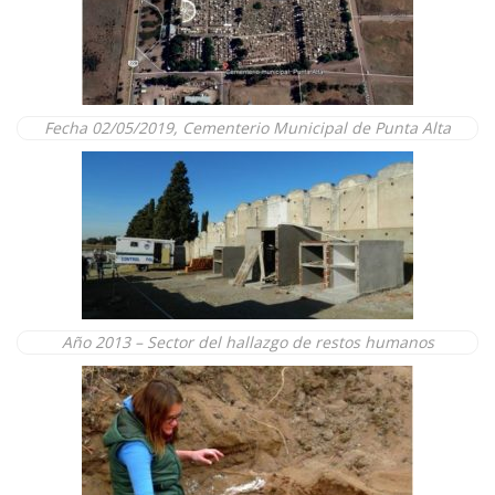
Fecha 02/05/2019, Cementerio Municipal de Punta Alta
Año 2013 – Sector del hallazgo de restos humanos