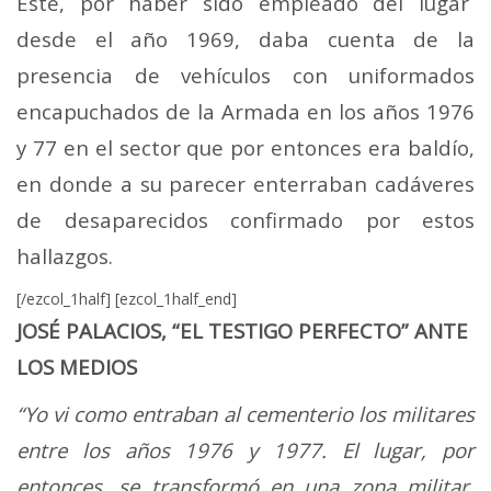
Este, por haber sido empleado del lugar
desde el año 1969, daba cuenta de la
presencia de vehículos con uniformados
encapuchados de la Armada en los años 1976
y 77 en el sector que por entonces era baldío,
en donde a su parecer enterraban cadáveres
de desaparecidos confirmado por estos
hallazgos.
[/ezcol_1half] [ezcol_1half_end]
JOSÉ PALACIOS, “EL TESTIGO PERFECTO” ANTE
LOS MEDIOS
“Yo vi como entraban al cementerio los militares
entre los años 1976 y 1977. El lugar, por
entonces, se transformó en una zona militar.