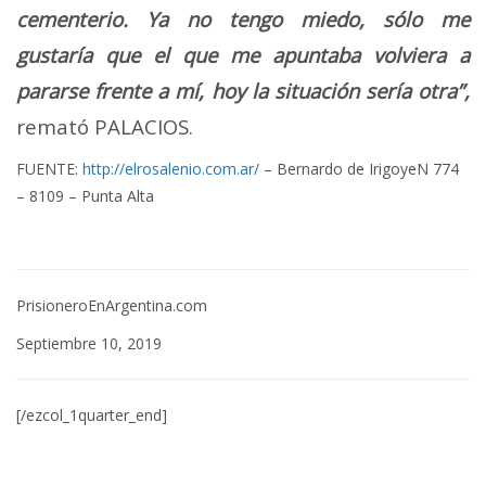
cementerio. Ya no tengo miedo, sólo me
gustaría que el que me apuntaba volviera a
pararse frente a mí, hoy la situación sería otra”,
remató PALACIOS.
FUENTE:
http://elrosalenio.com.ar/
– Bernardo de IrigoyeN 774
– 8109 – Punta Alta
PrisioneroEnArgentina.com
Septiembre 10, 2019
[/ezcol_1quarter_end]