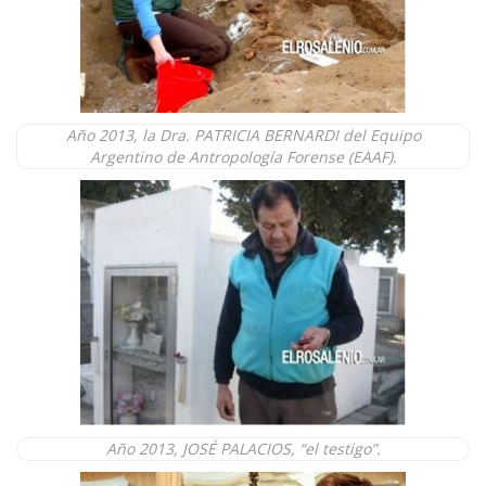
Año 2013, la Dra. PATRICIA BERNARDI del Equipo
Argentino de Antropología Forense (EAAF).
Año 2013, JOSÉ PALACIOS, “el testigo”.