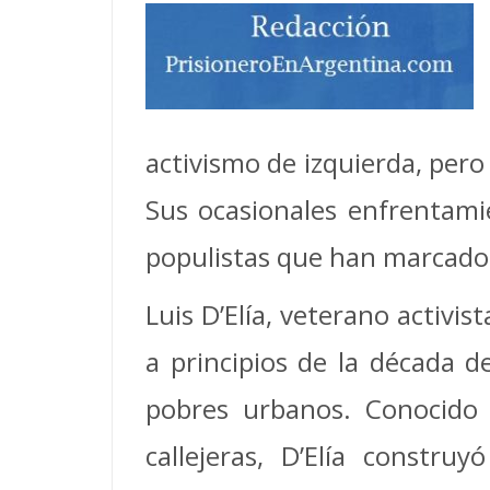
activismo de izquierda, pero
Sus ocasionales enfrentami
populistas que han marcado 
Luis D’Elía, veterano activis
a principios de la década 
pobres urbanos. Conocido p
callejeras, D’Elía constru