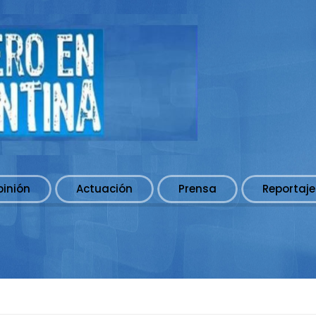
pinión
Actuación
Prensa
Reportaje