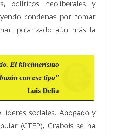
, políticos neoliberales y
cluyendo condenas por tomar
e han polarizado aún más la
do. El kirchnerismo
uzón con ese tipo
”
Luis Delia
 líderes sociales. Abogado y
pular (CTEP), Grabois se ha