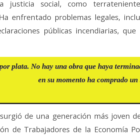
justicia social, como terratenientes
 Ha enfrentado problemas legales, in
eclaraciones públicas incendiarias, qu
por plata. No hay una obra que haya termina
en su momento ha comprado un b
 surgió de una generación más joven de
ón de Trabajadores de la Economía Po