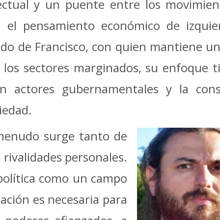
ctual y un puente entre los movimien
on el pensamiento económico de izquier
pado de Francisco, con quien mantiene un
 los sectores marginados, su enfoque ti
con actores gubernamentales y la con
iedad.
menudo surge tanto de
 rivalidades personales.
 política como un campo
tación es necesaria para