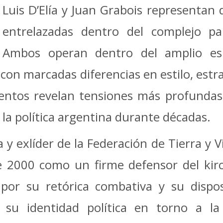
Luis D’Elía y Juan Grabois representan 
entrelazadas dentro del complejo pa
Ambos operan dentro del amplio es
 con marcadas diferencias en estilo, estra
entos revelan tensiones más profunda
la política argentina durante décadas.
ta y exlíder de la Federación de Tierra y V
de 2000 como un firme defensor del kir
or su retórica combativa y su dispos
yó su identidad política en torno a l