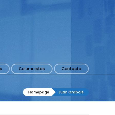
s
Columnistas
Contacto
Homepage
Juan Grabois