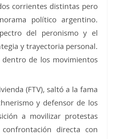
dos corrientes distintas pero
norama político argentino.
pectro del peronismo y el
tegia y trayectoria personal.
s dentro de los movimientos
ivienda (FTV), saltó a la fama
chnerismo y defensor de los
ición a movilizar protestas
a confrontación directa con