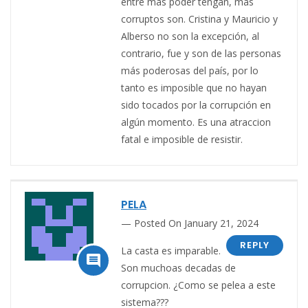
entre más poder tengan, más
corruptos son. Cristina y Mauricio y
Alberso no son la excepción, al
contrario, fue y son de las personas
más poderosas del país, por lo
tanto es imposible que no hayan
sido tocados por la corrupción en
algún momento. Es una atraccion
fatal e imposible de resistir.
PELA
Posted On January 21, 2024
REPLY
La casta es imparable.

Son muchoas decadas de
corrupcion. ¿Como se pelea a este
sistema???