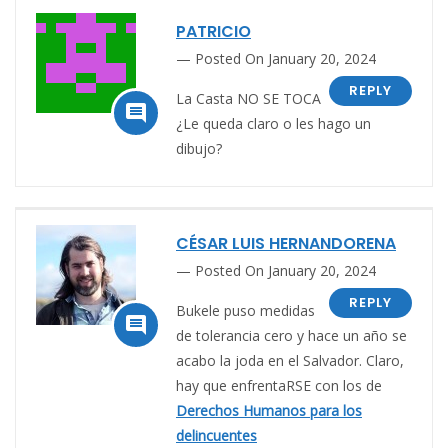
PATRICIO
Posted On January 20, 2024
REPLY
La Casta NO SE TOCA

¿Le queda claro o les hago un
dibujo?
CÉSAR LUIS HERNANDORENA
Posted On January 20, 2024
REPLY
Bukele puso medidas

de tolerancia cero y hace un año se
acabo la joda en el Salvador. Claro,
hay que enfrentaRSE con los de
Derechos Humanos para los
delincuentes