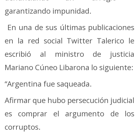
garantizando impunidad.
En una de sus últimas publicaciones
en la red social Twitter Talerico le
escribió al ministro de justicia
Mariano Cúneo Libarona lo siguiente:
“Argentina fue saqueada.
Afirmar que hubo persecución judicial
es comprar el argumento de los
corruptos.