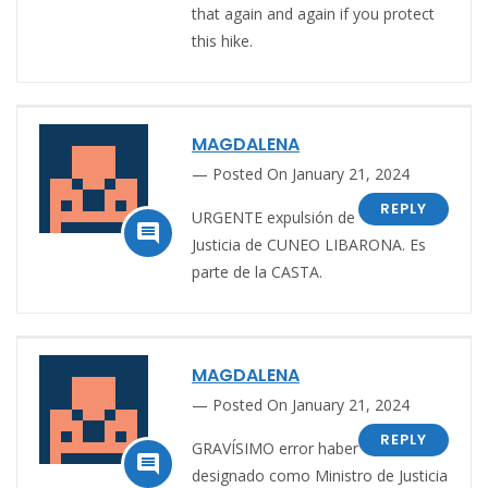
that again and again if you protect
this hike.
MAGDALENA
Posted On January 21, 2024
REPLY
URGENTE expulsión de

Justicia de CUNEO LIBARONA. Es
parte de la CASTA.
MAGDALENA
Posted On January 21, 2024
REPLY
GRAVÍSIMO error haber

designado como Ministro de Justicia