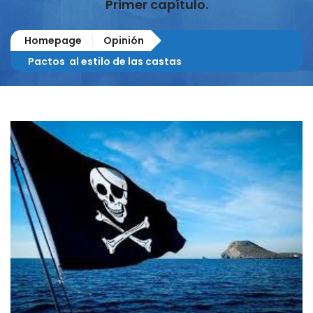
Primer capítulo.
Homepage
Opinión
Pactos al estilo de las castas