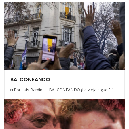
BALCONEANDO
◘ Por Luis Bardin. BALCONEANDO ¡La vieja sigue [...]