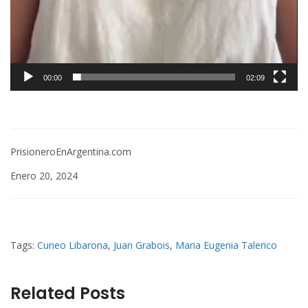
00:00
02:09
PrisioneroEnArgentina.com
Enero 20, 2024
Tags:
Cuneo Libarona
,
Juan Grabois
,
Maria Eugenia Talerico
Related Posts