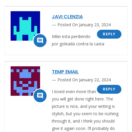
JAVI CLENZIA
Posted On January 23, 2024
REPLY
Milei esta perdiendo

por goleada contra la casta
TEMP EMAIL
Posted On January 22, 2024
REPLY
I loved even more than

you will get done right here. The
picture is nice, and your writing is
stylish, but you seem to be rushing
through it, and I think you should
give it again soon. I’ll probably do