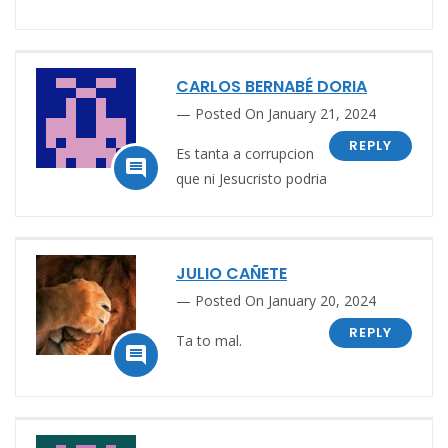
CARLOS BERNABÉ DORIA
Posted On January 21, 2024
REPLY
Es tanta a corrupcion

que ni Jesucristo podria
JULIO CAÑETE
Posted On January 20, 2024
REPLY
Ta to mal.
