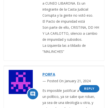
a CUNEO LIBARONA. Es un
integrante de la Casta Judicial
Corrupta y la gente no votó eso.
El Pacto de impunidad está
Son parte de ello, CRISTINA, DD HH
Y LA CARLOTTO, silencio a cambio
de impunidad y subsidios.
La izquierda las a tildado de
“MALINCHES”
PORFA
Posted On January 21, 2024
REPLY
Es imposible justificar a

un político, ya se sabe que roban,
ya sea de una ideología u otra, y