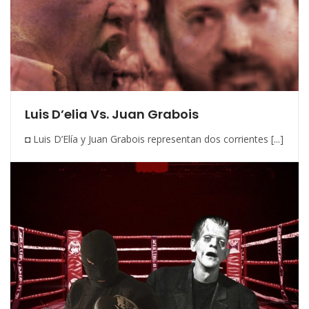
Luis D’elia Vs. Juan Grabois
◘ Luis D’Elía y Juan Grabois representan dos corrientes [...]