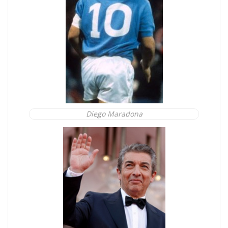
Diego Maradona