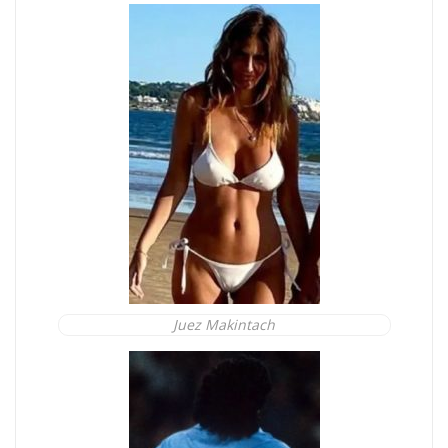
Juez Makintach