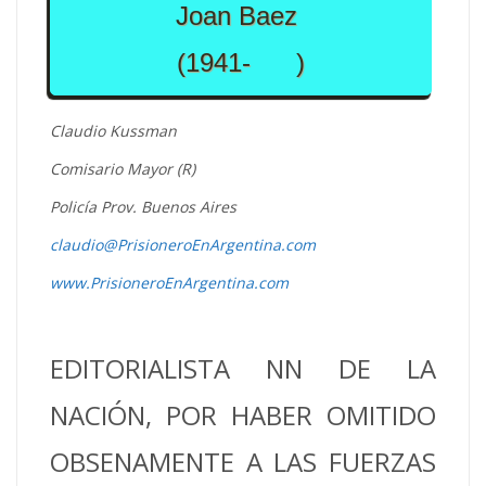
Joan Baez
(1941- )
Claudio Kussman
Comisario Mayor (R)
Policía Prov. Buenos Aires
claudio@PrisioneroEnArgentina.com
www.PrisioneroEnArgentina.com
EDITORIALISTA NN DE LA
NACIÓN, POR HABER OMITIDO
OBSENAMENTE A LAS FUERZAS