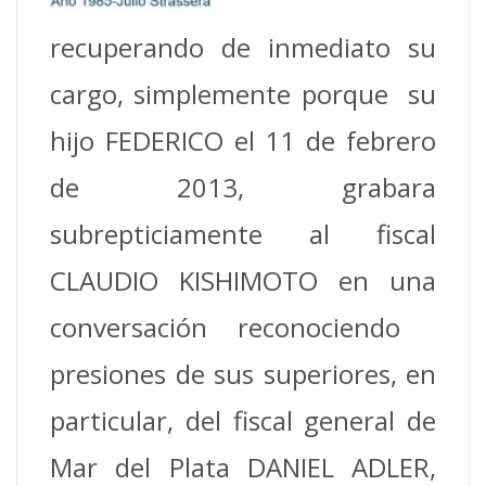
recuperando de inmediato su
cargo, simplemente porque su
hijo FEDERICO el 11 de febrero
de 2013, grabara
subrepticiamente al fiscal
CLAUDIO KISHIMOTO en una
conversación reconociendo
presiones de sus superiores, en
particular, del fiscal general de
Mar del Plata DANIEL ADLER,