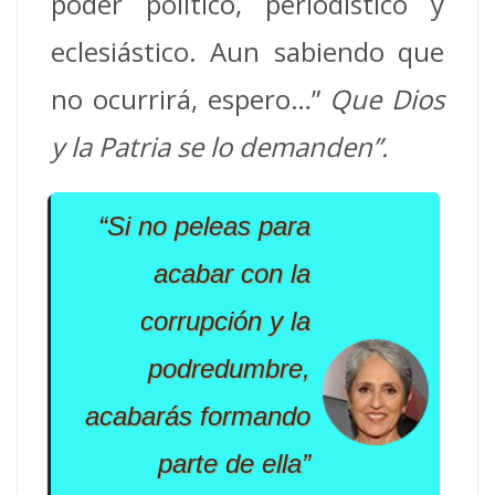
poder político, periodístico y
eclesiástico. Aun sabiendo que
no ocurrirá, espero…”
Que Dios
y la Patria se lo demanden”.
“Si no peleas para
acabar con la
corrupción y la
podredumbre,
acabarás formando
parte de ella”