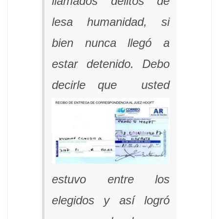
llamados delitos de
lesa humanidad, si
bien nunca llegó a
estar detenido. Debo
decirle que usted
estuvo entre los
elegidos y así logró