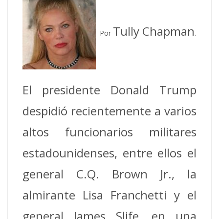
Tully Chapman
Por
.
El presidente Donald Trump
despidió recientemente a varios
altos funcionarios militares
estadounidenses, entre ellos el
general C.Q. Brown Jr., la
almirante Lisa Franchetti y el
general James Slife, en una