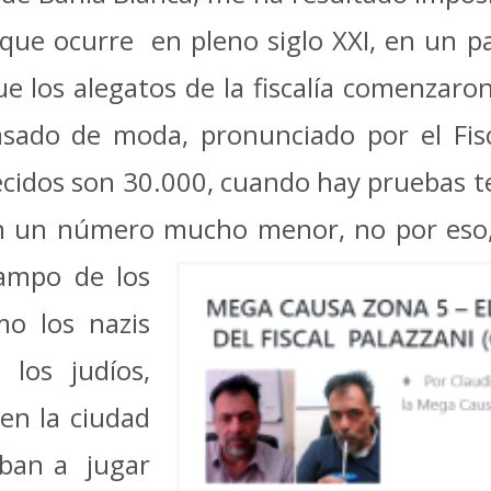
que ocurre en pleno siglo XXI, en un p
 los alegatos de la fiscalía comenzaro
pasado de moda, pronunciado por el Fisc
recidos son 30.000, cuando hay pruebas 
ican un número mucho
menor, no por eso,
campo de los
o los nazis
los judíos,
en la ciudad
aban a jugar