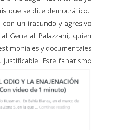
aís que se dice democrático.
n con un iracundo y agresivo
al General Palazzani, quien
testimoniales y documentales
 justificable. Este fanatismo