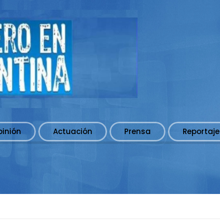
pinión
Actuación
Prensa
Reportaje