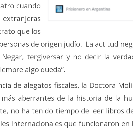
teatro cuando
 extranjeras
trato que los
ersonas de origen judío. La actitud nega
 Negar, tergiversar y no decir la verd
siempre algo queda”.
ia de alegatos fiscales, la Doctora Moli
s más aberrantes de la historia de la h
te, no ha tenido tiempo de leer libros d
les internacionales que funcionaron en l