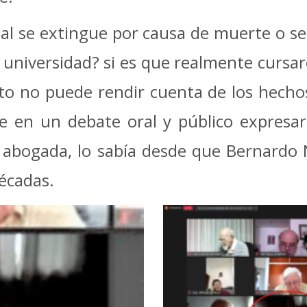
nal se extingue por causa de muerte o 
a universidad? si es que realmente cursar
to no puede rendir cuenta de los hecho
e en un debate oral y público expresa
r abogada, lo sabía desde que Bernardo
décadas.