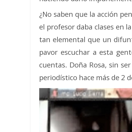
¿No saben que la acción pe
el profesor daba clases en l
tan elemental que un difun
pavor escuchar a esta gent
cuentas. Doña Rosa, sin se
periodístico hace más de 2 