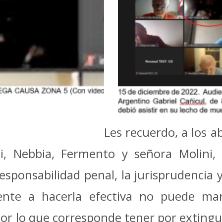
Les recuerdo, a los 
i, Nebbia, Fermento y señora Molini,
esponsabilidad penal, la jurisprudencia 
ente a hacerla efectiva no puede ma
por lo que corresponde tener por extingu