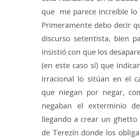
que me parece increíble lo 
Primeramente debo decir que
discurso setentista, bien 
insistió con que los desapa
(en este caso sí) que ind
irracional lo sitúan en el 
que niegan por negar, com
negaban el exterminio de 
llegando a crear un ghetto 
de Terezín donde los oblig