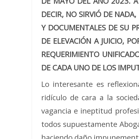
DE MAYO DEL AÑO 2023. 
DECIR, NO SIRVIÓ DE NAD
Y DOCUMENTALES DE SU PRO
DE ELEVACIÓN A JUICIO, P
REQUERIMIENTO UNIFICADO
DE CADA UNO DE LOS IMPU
Lo interesante es reflexio
ridículo de cara a la soci
vagancia e ineptitud profesi
todos supuestamente Abogad
haciendo daño impunement