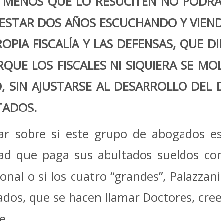
A MENOS QUE LO RESUCITEN NO PODRÁ
A, ESTAR DOS AÑOS ESCUCHANDO Y VIEN
PIA FISCALÍA Y LAS DEFENSAS, QUE D
ORQUE LOS FISCALES NI SIQUIERA SE M
, SIN AJUSTARSE AL DESARROLLO DEL 
TADOS.
nar sobre si este grupo de abogados 
edad que paga sus abultados sueldos co
onal o si los cuatro “grandes”, Palazzan
os, que se hacen llamar Doctores, cree
e.