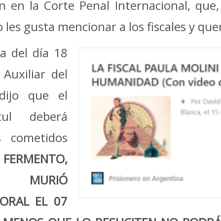
 en la Corte Penal Internacional, que, 
les gusta mencionar a los fiscales y quer
la del día 18
Auxiliar del
dijo que el
cul deberá
s cometidos
 FERMENTO,
, MURIÓ
ORAL EL 07