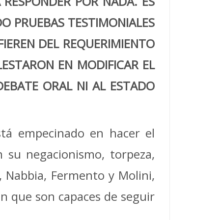
 RESPONDER POR NADA. ES
DO PRUEBAS TESTIMONIALES
IFIEREN DEL REQUERIMIENTO
OLESTARON EN MODIFICAR EL
DEBATE ORAL NI AL ESTADO
está empecinado en hacer el
n su negacionismo, torpeza,
i, Nabbia, Fermento y Molini,
n que son capaces de seguir