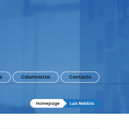
s
Columnistas
Contacto
Homepage
Luis Nebbia