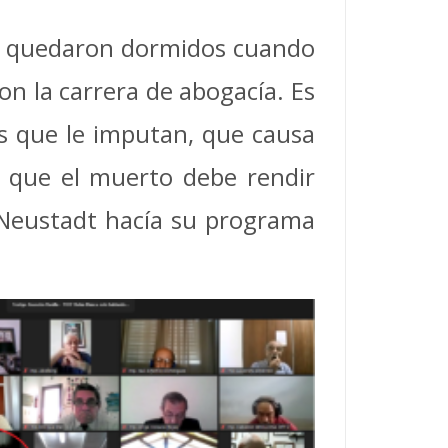
se quedaron dormidos cuando
on la carrera de abogacía. Es
s que le imputan, que causa
r que el muerto debe rendir
 Neustadt hacía su programa