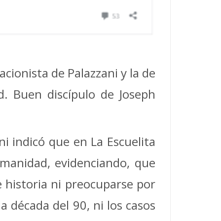
cionista de Palazzani y la de
ad. Buen discípulo de Joseph
ni indicó que en La Escuelita
umanidad, evidenciando, que
e historia ni preocuparse por
a década del 90, ni los casos