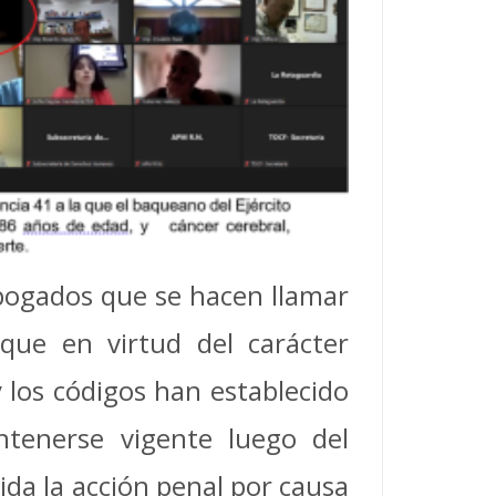
abogados que se hacen llamar
 que en virtud del carácter
y los códigos han establecido
ntenerse vigente luego del
ida la acción penal por causa