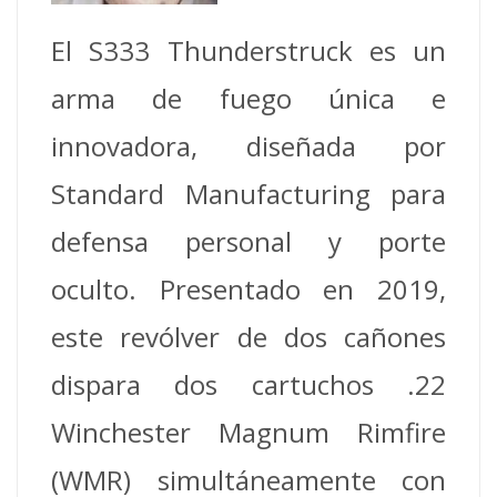
El S333 Thunderstruck es un
arma de fuego única e
innovadora, diseñada por
Standard Manufacturing para
defensa personal y porte
oculto. Presentado en 2019,
este revólver de dos cañones
dispara dos cartuchos .22
Winchester Magnum Rimfire
(WMR) simultáneamente con