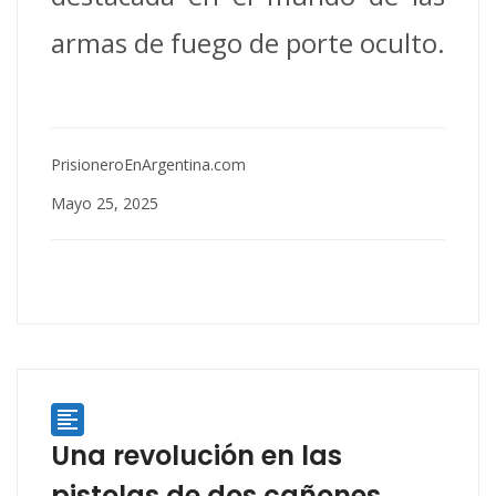
armas de fuego de porte oculto.
PrisioneroEnArgentina.com
Mayo 25, 2025

Una revolución en las
pistolas de dos cañones