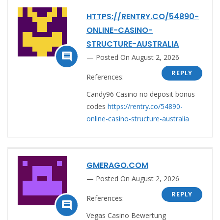
HTTPS://RENTRY.CO/54890-
ONLINE-CASINO-
STRUCTURE-AUSTRALIA

Posted On August 2, 2026
REPLY
References:
Candy96 Casino no deposit bonus
codes
https://rentry.co/54890-
online-casino-structure-australia
GMERAGO.COM
Posted On August 2, 2026
REPLY
References:

Vegas Casino Bewertung