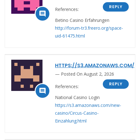
REPLY
References:

Betino Casino Erfahrungen
http://forum-tr3.freero.org/space-
uid-61475.html
HTTPS://S3.AMAZONAWS.COM/
Posted On August 2, 2026
REPLY
References:

National Casino Login
https://s3.amazonaws.com/new-
casino/Circus-Casino-
Einzahlung.html