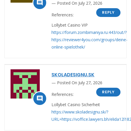

Posted On July 27, 2026
REPLY
References:
Lollybet Casino VIP
https://forum.zombimaniya.ru:443/out/?
https://reviewer4you.com/groups/deine-
online-spielothek/
SKOLADESIGNU.SK
Posted On July 27, 2026
REPLY
References:

Lollybet Casino Sicherheit
https://www.skoladesignu.sk/?
URL=https://voffice.lawyers.bh/elida12l18