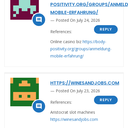
POSITIVITY.ORG/GROUPS/ANMEL
MOBILE-ERFAHRUNG/

Posted On July 24, 2026
REPLY
References:
Online casino biz
https://body-
positivity.org/groups/anmeldung-
mobile-erfahrung/
HTTPS://WINESANDJOBS.COM
Posted On July 23, 2026
REPLY
References:

Aristocrat slot machines
https://winesandjobs.com