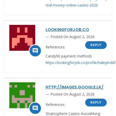
real-money-online-casino-2026
LOOKINGFORJOB.CO
Posted On August 2, 2026
REPLY
References:

Candy96 payment methods
https://lookingforjob.co/profile/haleyirv6
HTTP://IMAGES.GOOGLE.LK/
Posted On August 2, 2026
REPLY
References:

Stratosphere Casino Auszahlung