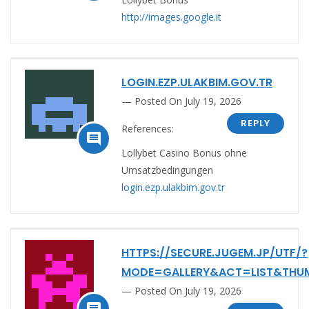
http://images.google.it
LOGIN.EZP.ULAKBIM.GOV.TR
Posted On July 19, 2026
REPLY
References:

Lollybet Casino Bonus ohne
Umsatzbedingungen
login.ezp.ulakbim.gov.tr
HTTPS://SECURE.JUGEM.JP/UTF/?
MODE=GALLERY&ACT=LIST&THUM
Posted On July 19, 2026