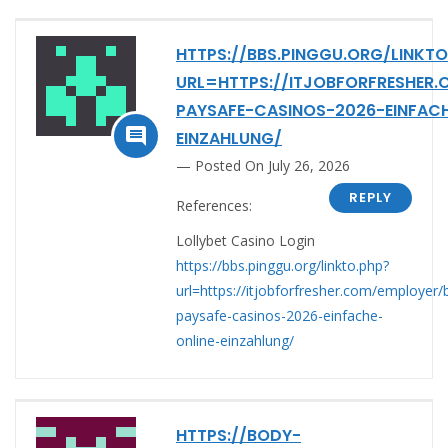
HTTPS://BBS.PINGGU.ORG/LINKTO
URL=HTTPS://ITJOBFORFRESHER.
PAYSAFE-CASINOS-2026-EINFACH

EINZAHLUNG/
Posted On July 26, 2026
REPLY
References:
Lollybet Casino Login
https://bbs.pinggu.org/linkto.php?
url=https://itjobforfresher.com/employer/
paysafe-casinos-2026-einfache-
online-einzahlung/
HTTPS://BODY-