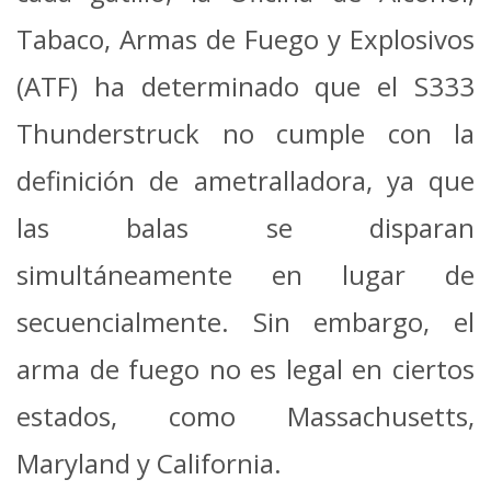
Tabaco, Armas de Fuego y Explosivos
(ATF) ha determinado que el S333
Thunderstruck no cumple con la
definición de ametralladora, ya que
las balas se disparan
simultáneamente en lugar de
secuencialmente. Sin embargo, el
arma de fuego no es legal en ciertos
estados, como Massachusetts,
Maryland y California.