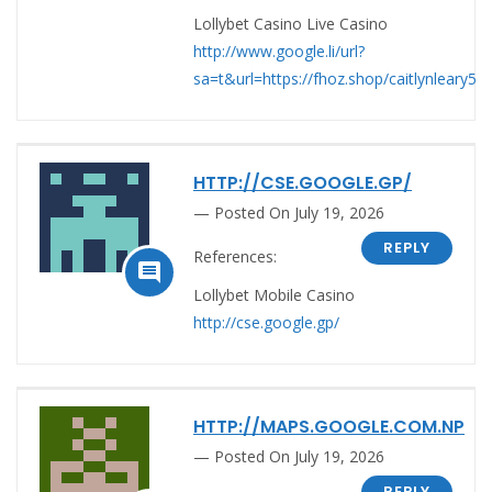
Lollybet Casino Live Casino
http://www.google.li/url?
sa=t&url=https://fhoz.shop/caitlynleary5
HTTP://CSE.GOOGLE.GP/
Posted On July 19, 2026
REPLY
References:

Lollybet Mobile Casino
http://cse.google.gp/
HTTP://MAPS.GOOGLE.COM.NP
Posted On July 19, 2026
REPLY