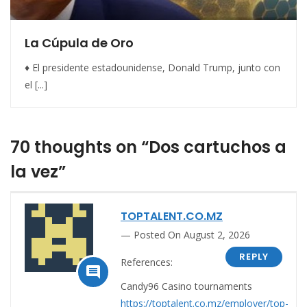
La Cúpula de Oro
♦ El presidente estadounidense, Donald Trump, junto con
el [...]
70 thoughts on “Dos cartuchos a
la vez”
TOPTALENT.CO.MZ
Posted On August 2, 2026
REPLY
References:

Candy96 Casino tournaments
https://toptalent.co.mz/employer/top-