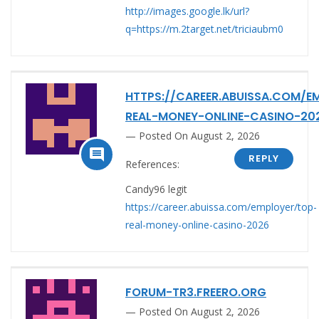
http://images.google.lk/url?
q=https://m.2target.net/triciaubm0
HTTPS://CAREER.ABUISSA.COM/E
REAL-MONEY-ONLINE-CASINO-20
Posted On August 2, 2026

REPLY
References:
Candy96 legit
https://career.abuissa.com/employer/top-
real-money-online-casino-2026
FORUM-TR3.FREERO.ORG
Posted On August 2, 2026