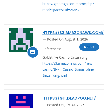
https://gmerago.com/home.php?
mod=space&uid=264573
HTTPS://S3.AMAZONAWS.COM/
Posted On August 1, 2026
REPLY
References:

Goldstrike Casino Einzahlung
https://s3.amazonaws.com/new-
casino/Bwin-Casino-Bonus-ohne-
Einzahlung.html
HTTPS://GIT.DEADPOO.NET/
Posted On July 30, 2026