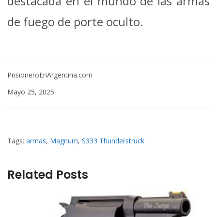
destacada en el mundo de las armas
de fuego de porte oculto.
PrisioneroEnArgentina.com
Mayo 25, 2025
Tags:
armas
,
Magnum
,
S333 Thunderstruck
Related Posts