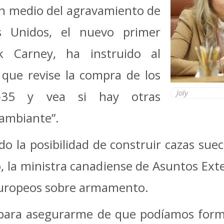
 En medio del agravamiento de
s Unidos, el nuevo primer
k Carney, ha instruido al
 que revise la compra de los
F-35 y vea si hay otras
Joly
cambiante”.
 la posibilidad de construir cazas suec
 la ministra canadiense de Asuntos Exte
europeos sobre armamento.
para asegurarme de que podíamos form