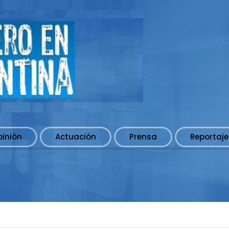
pinión
Actuación
Prensa
Reportaje