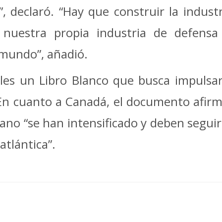
, declaró. “Hay que construir la indust
nuestra propia industria de defens
l mundo”, añadió.
les un Libro Blanco que busca impulsar
En cuanto a Canadá, el documento afirma
cano “se han intensificado y deben segui
atlántica”.