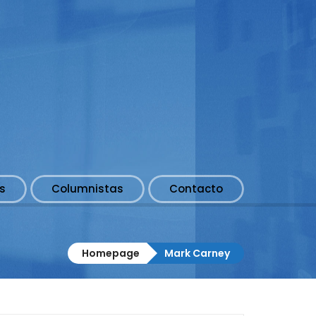
s
Columnistas
Contacto
Homepage
Mark Carney