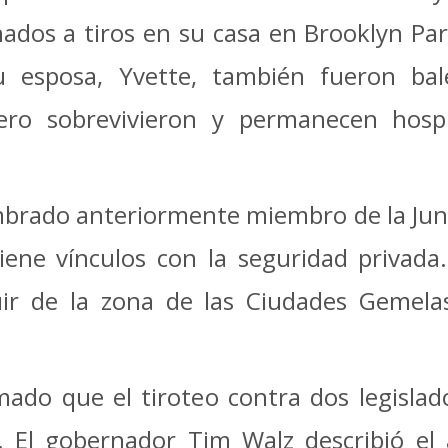
ados a tiros en su casa en Brooklyn Par
u esposa, Yvette, también fueron ba
ero sobrevivieron y permanecen hospi
mbrado anteriormente miembro de la Junt
iene vínculos con la seguridad privada
uir de la zona de las Ciudades Gemela
mado que el tiroteo contra dos legislad
.
El gobernador Tim Walz describió el