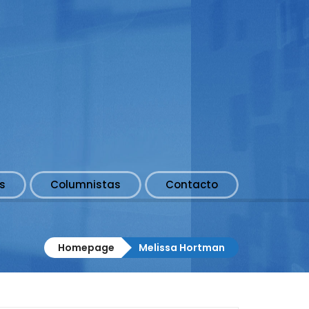
s
Columnistas
Contacto
Homepage
Melissa Hortman