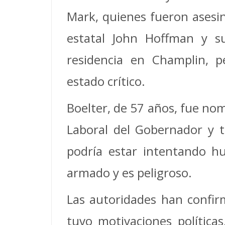
Mark, quienes fueron asesin
estatal John Hoffman y s
residencia en Champlin, p
estado crítico.
Boelter, de 57 años, fue no
Laboral del Gobernador y t
podría estar intentando h
armado y es peligroso.
Las autoridades han confir
tuvo motivaciones políticas