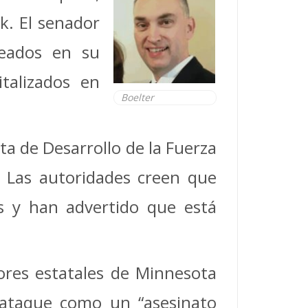
k. El senador
leados en su
talizados en
Boelter
a de Desarrollo de la Fuerza
. Las autoridades creen que
s y han advertido que está
ores estatales de Minnesota
 ataque como un “asesinato