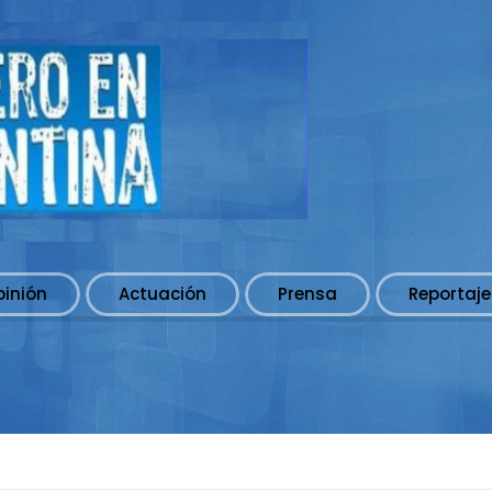
pinión
Actuación
Prensa
Reportaje