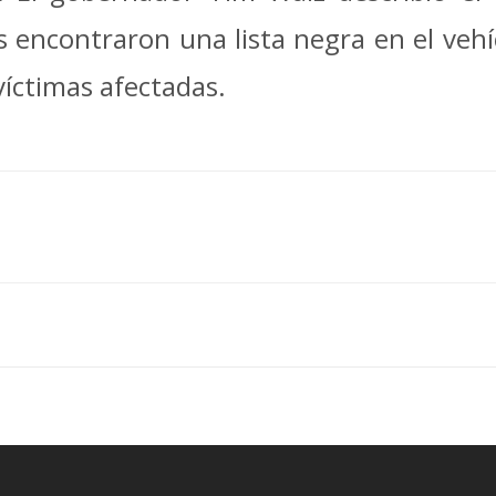
res encontraron una lista negra en el veh
víctimas afectadas.