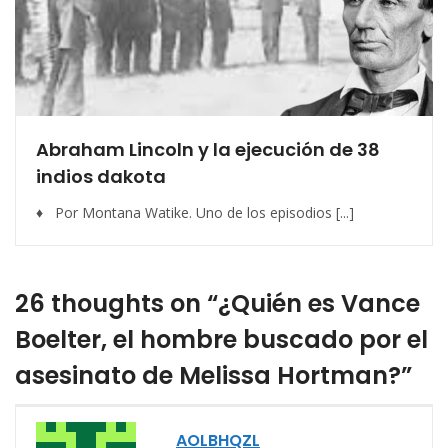
Abraham Lincoln y la ejecución de 38
indios dakota
♦ Por Montana Watike. Uno de los episodios [...]
26 thoughts on “¿Quién es Vance
Boelter, el hombre buscado por el
asesinato de Melissa Hortman?”
AOLBHQZL