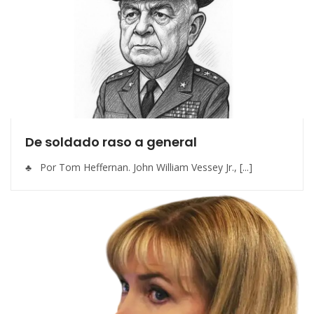
De soldado raso a general
♣ Por Tom Heffernan. John William Vessey Jr., [...]