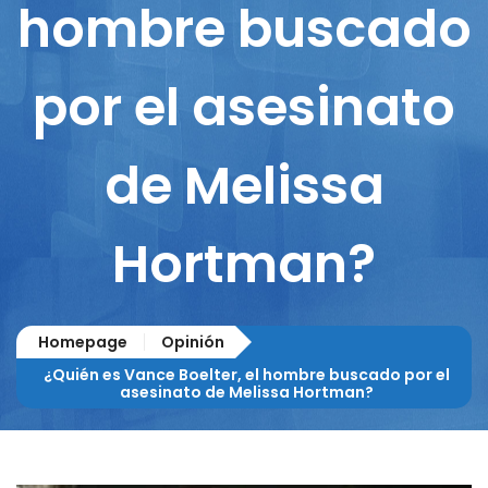
hombre buscado
por el asesinato
de Melissa
Hortman?
Homepage
Opinión
¿Quién es Vance Boelter, el hombre buscado por el
asesinato de Melissa Hortman?