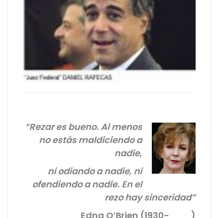
“Rezar es bueno. Al menos
no estás maldiciendo a
nadie,
ni odiando a nadie, ni
ofendiendo a nadie. En el
rezo hay sinceridad”
Edna O’Brien (1930- )