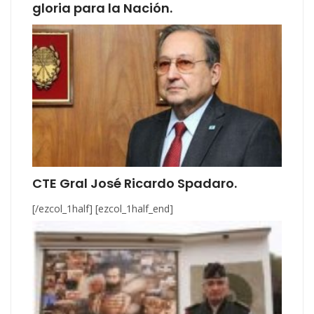
gloria para la Nación.
CTE Gral José Ricardo Spadaro.
[/ezcol_1half] [ezcol_1half_end]