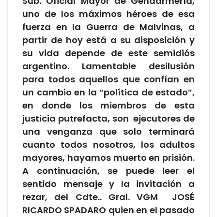
Sub. Oficial Mayor de Gendarmería,
uno de los máximos héroes de esa
fuerza en la Guerra de Malvinas, a
partir de hoy está a su disposición y
su vida depende de este semidiós
argentino. Lamentable desilusión
para todos aquellos que confían en
un cambio en la “política de estado”,
en donde los miembros de esta
justicia putrefacta, son ejecutores de
una venganza que solo terminará
cuanto todos nosotros, los adultos
mayores, hayamos muerto en prisión.
A continuación, se puede leer el
sentido mensaje y la invitación a
rezar, del Cdte.. Gral. VGM JOSÉ
RICARDO SPADARO quien en el pasado