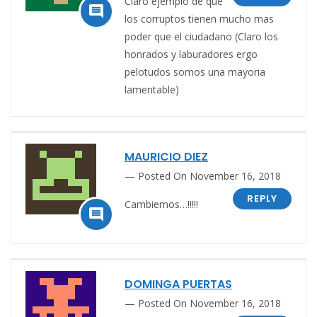
Claro ejemplo de que

los corruptos tienen mucho mas
poder que el ciudadano (Claro los
honrados y laburadores ergo
pelotudos somos una mayoria
lamentable)
MAURICIO DIEZ
Posted On November 16, 2018
REPLY
Cambiemos…!!!!!

DOMINGA PUERTAS
Posted On November 16, 2018