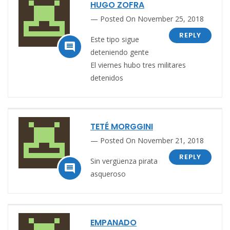
HUGO ZOFRA
Posted On November 25, 2018
REPLY
Este tipo sigue

deteniendo gente
El viernes hubo tres militares
detenidos
TETÉ MORGGINI
Posted On November 21, 2018
REPLY
Sin vergüenza pirata

asqueroso
EMPANADO