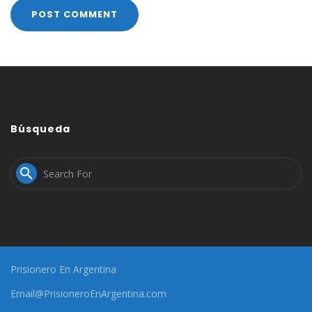
Búsqueda

Prisionero En Argentina
Email@PrisioneroEnArgentina.com