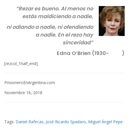
“Rezar es bueno. Al menos no
estás maldiciendo a nadie,
ni odiando a nadie, ni ofendiendo
a nadie. En el rezo hay
sinceridad”
Edna O’Brien (1930- )
[/ezcol_1half_end]
PrisioneroEnArgentina.com
Noviembre 16, 2018
Tags:
Daniel Rafecas
,
José Ricardo Spadaro
,
Miguel Ángel Pepe