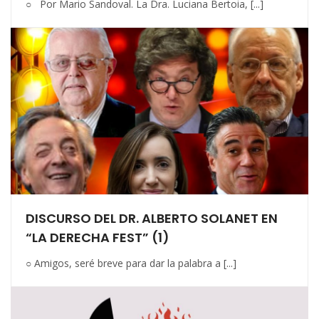
○ Por Mario Sandoval. La Dra. Luciana Bertoia, [...]
DISCURSO DEL DR. ALBERTO SOLANET EN
“LA DERECHA FEST” (1)
○ Amigos, seré breve para dar la palabra a [...]