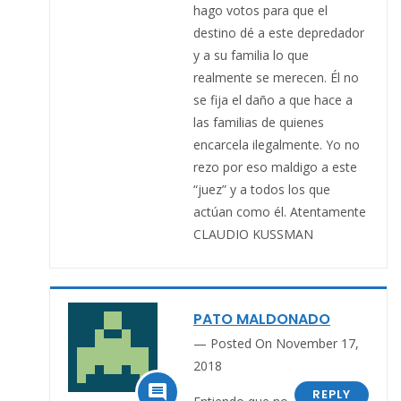
hago votos para que el
destino dé a este depredador
y a su familia lo que
realmente se merecen. Él no
se fija el daño a que hace a
las familias de quienes
encarcela ilegalmente. Yo no
rezo por eso maldigo a este
“juez” y a todos los que
actúan como él. Atentamente
CLAUDIO KUSSMAN
PATO MALDONADO
Posted On November 17,
2018

REPLY