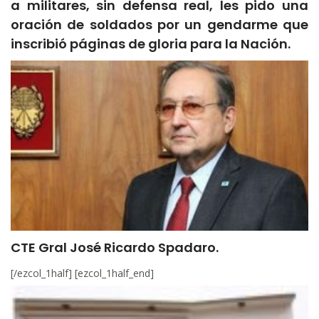
a militares, sin defensa real, les pido una
oración de soldados por un gendarme que
inscribió páginas de gloria para la Nación.
CTE Gral José Ricardo Spadaro.
[/ezcol_1half] [ezcol_1half_end]