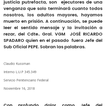
justicia putrefacta, son ejecutores de una
venganza que solo terminará cuanto todos
nosotros, los adultos mayores, hayamos
muerto en prisión. A continuación, se puede
leer el sentido mensaje y la invitación a
rezar, del Cdte.. Gral. VGM JOSÉ RICARDO
SPADARO quien en el pasado fuera Jefe del
Sub Oficial PEPE. Sobran las palabras.
Claudio Kussman
Interno L.U.P 345.349
Servicio Penitenciario Federal
Noviembre 16, 2018
Con profundo dolor como Jefe del