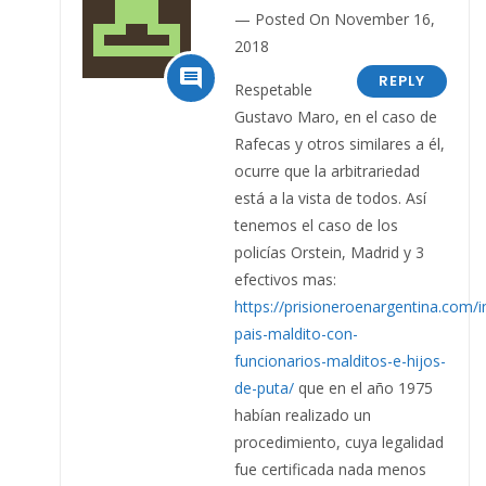
Posted On November 16,
2018

REPLY
Respetable
Gustavo Maro, en el caso de
Rafecas y otros similares a él,
ocurre que la arbitrariedad
está a la vista de todos. Así
tenemos el caso de los
policías Orstein, Madrid y 3
efectivos mas:
https://prisioneroenargentina.com/
pais-maldito-con-
funcionarios-malditos-e-hijos-
de-puta/
que en el año 1975
habían realizado un
procedimiento, cuya legalidad
fue certificada nada menos