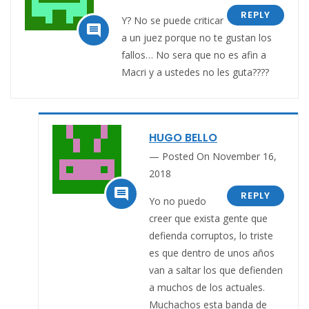
REPLY
Y? No se puede criticar

a un juez porque no te gustan los
fallos… No sera que no es afin a
Macri y a ustedes no les guta????
HUGO BELLO
Posted On November 16,
2018

REPLY
Yo no puedo
creer que exista gente que
defienda corruptos, lo triste
es que dentro de unos años
van a saltar los que defienden
a muchos de los actuales.
Muchachos esta banda de