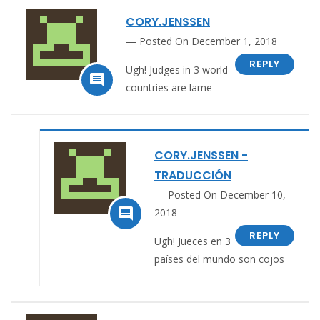
CORY.JENSSEN
Posted On December 1, 2018
REPLY
Ugh! Judges in 3 world

countries are lame
CORY.JENSSEN -
TRADUCCIÓN
Posted On December 10,

2018
REPLY
Ugh! Jueces en 3
países del mundo son cojos