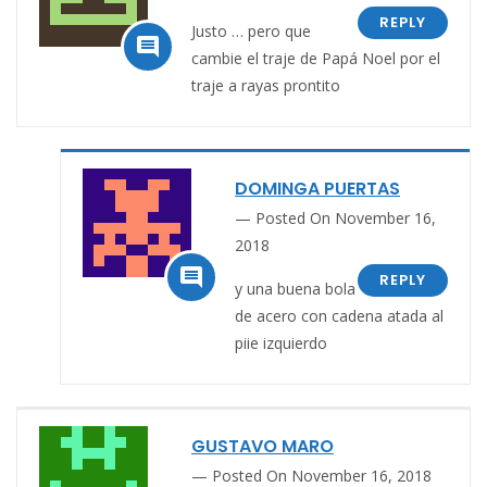
REPLY
Justo … pero que

cambie el traje de Papá Noel por el
traje a rayas prontito
DOMINGA PUERTAS
Posted On November 16,
2018

REPLY
y una buena bola
de acero con cadena atada al
piie izquierdo
GUSTAVO MARO
Posted On November 16, 2018