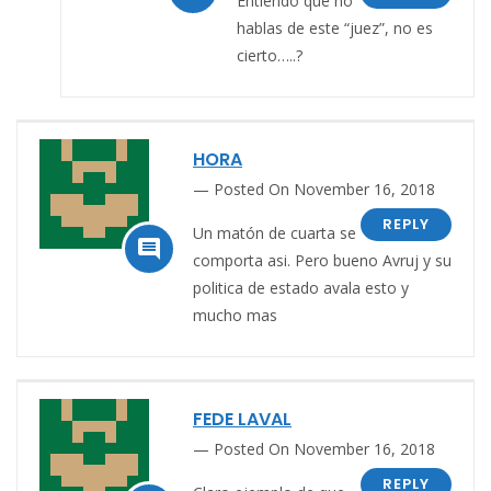
Entiendo que no
hablas de este “juez”, no es
cierto…..?
HORA
Posted On November 16, 2018
REPLY
Un matón de cuarta se

comporta asi. Pero bueno Avruj y su
politica de estado avala esto y
mucho mas
FEDE LAVAL
Posted On November 16, 2018
REPLY