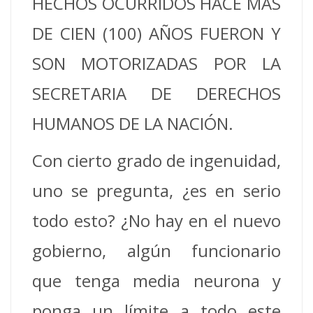
HECHOS OCURRIDOS HACE MÁS
DE CIEN (100) AÑOS FUERON Y
SON MOTORIZADAS POR LA
SECRETARIA DE DERECHOS
HUMANOS DE LA NACIÓN.
Con cierto grado de ingenuidad,
uno se pregunta, ¿es en serio
todo esto? ¿No hay en el nuevo
gobierno, algún funcionario
que tenga media neurona y
ponga un límite a todo este