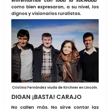
enfrentarnos con toda la sociedad
”
como bien expresaran, a su nivel, los
dignos y visionarios ruralistas.
Cristina Fernández viuda de Kirchner en Lincoln.
DIGAN ¡BASTA! CARAJO
No callen más. No sirve contar las