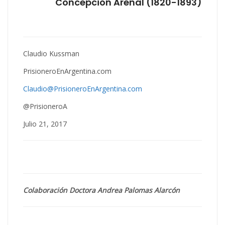
Concepción Arenal (1820-1893)
Claudio Kussman
PrisioneroEnArgentina.com
Claudio@PrisioneroEnArgentina.com
@PrisioneroA
Julio 21, 2017
Colaboración Doctora Andrea Palomas Alarcón