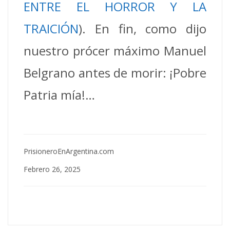
ENTRE EL HORROR Y LA
TRAICIÓN
). En fin, como dijo
nuestro prócer máximo Manuel
Belgrano antes de morir: ¡Pobre
Patria mía!…
PrisioneroEnArgentina.com
Febrero 26, 2025