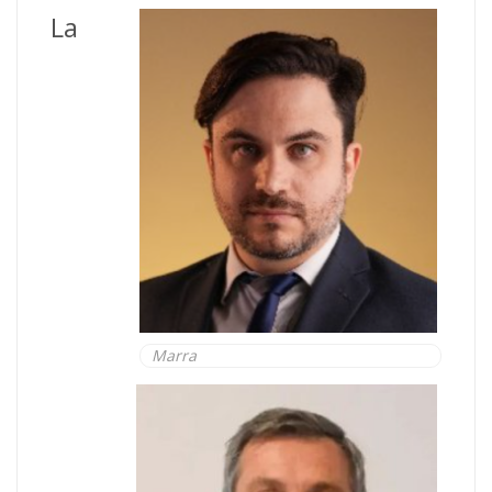
La
Marra