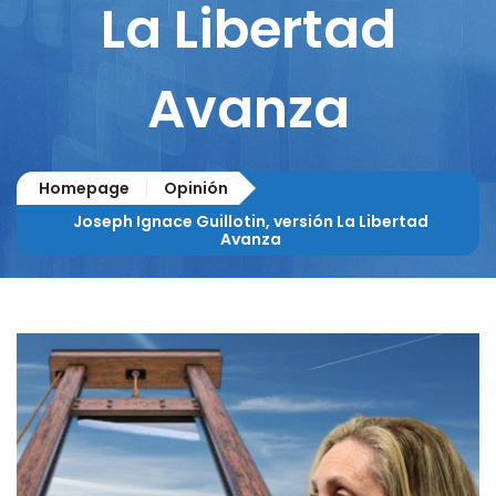
La Libertad
Avanza
Homepage
Opinión
Joseph Ignace Guillotin, versión La Libertad
Avanza