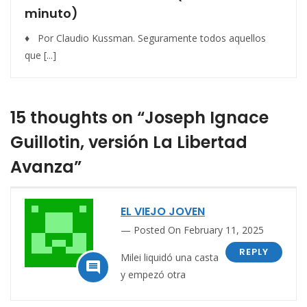
minuto)
♦ Por Claudio Kussman. Seguramente todos aquellos
que [...]
15 thoughts on “Joseph Ignace
Guillotin, versión La Libertad
Avanza”
EL VIEJO JOVEN
Posted On February 11, 2025
REPLY
Milei liquidó una
casta

y empezó otra