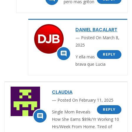
pero mas griton
DANIEL BACALART
Posted On March 8,
2025

REPLY
Y ella mas
brava que Lucia
CLAUDIA
Posted On February 11, 2025
REPLY
Single Mom Reveals

How She Earns $89k/Yr Working 10
Hrs/Week From Home. Tired of