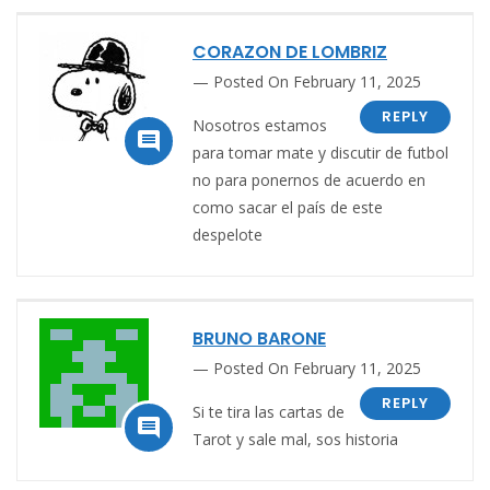
CORAZON DE LOMBRIZ
Posted On February 11, 2025
REPLY
Nosotros estamos

para tomar mate y discutir de futbol
no para ponernos de acuerdo en
como sacar el país de este
despelote
BRUNO BARONE
Posted On February 11, 2025
REPLY
Si te tira las cartas de

Tarot y sale mal, sos historia