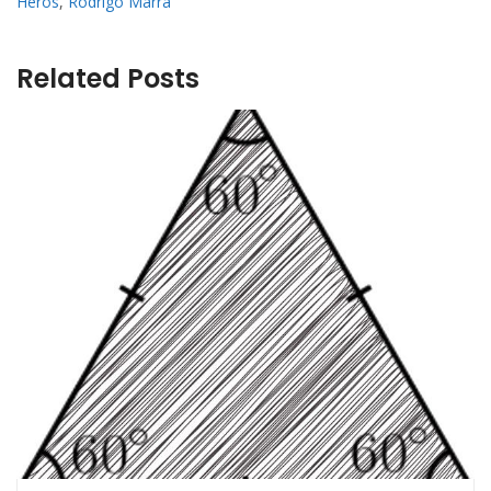
Heros
,
Rodrigo Marra
Related Posts