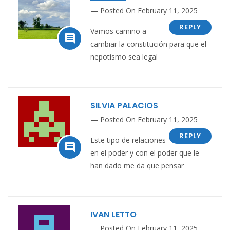
Posted On February 11, 2025
REPLY
Vamos camino a

c
ambiar la constitución para que el
nepotismo sea legal
SILVIA PALACIOS
Posted On February 11, 2025
REPLY
Este tipo de relaciones

en el poder y con el poder que le
han dado me da que pensar
IVAN LETTO
Posted On February 11, 2025