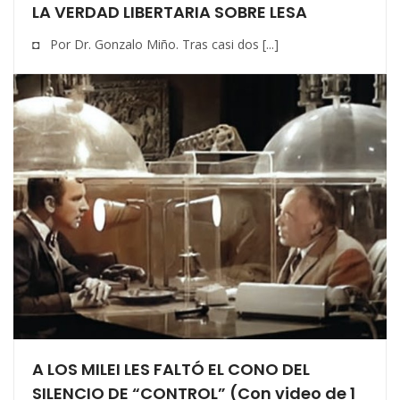
LA VERDAD LIBERTARIA SOBRE LESA
◘ Por Dr. Gonzalo Miño. Tras casi dos [...]
A LOS MILEI LES FALTÓ EL CONO DEL
SILENCIO DE “CONTROL” (Con video de 1