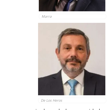
Marra
De Los Heros