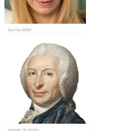
Karina Milei
Joseph Guillotin