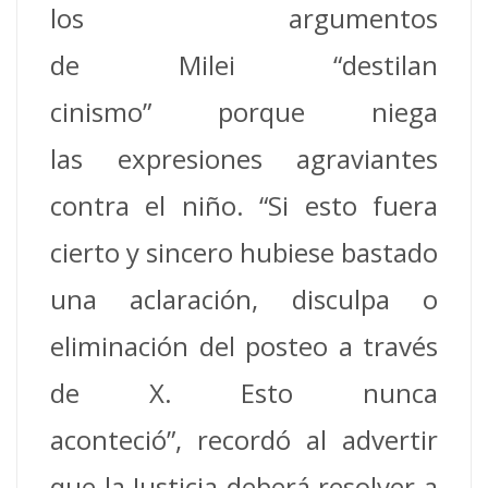
los argumentos
de Milei “destilan
cinismo” porque niega
las expresiones agraviantes
contra el niño. “Si esto fuera
cierto y sincero hubiese bastado
una aclaración, disculpa o
eliminación del posteo a través
de X. Esto nunca
aconteció”, recordó al advertir
que la Justicia deberá resolver a