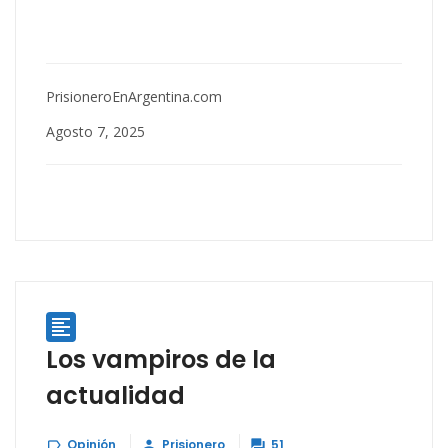
PrisioneroEnArgentina.com
Agosto 7, 2025

Los vampiros de la
actualidad
Opinión
Prisionero
51


