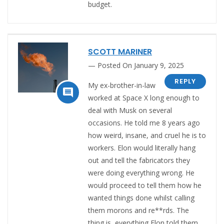
budget.
SCOTT MARINER
Posted On January 9, 2025
REPLY
My ex-brother-in-law

worked at Space X long enough to
deal with Musk on several
occasions. He told me 8 years ago
how weird, insane, and cruel he is to
workers. Elon would literally hang
out and tell the fabricators they
were doing everything wrong. He
would proceed to tell them how he
wanted things done whilst calling
them morons and re**rds. The
thing is, everything Elon told them