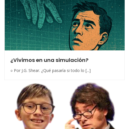
¿Vivimos en una simulación?
○ Por J.G. Shear. ¿Qué pasaría si todo lo [...]