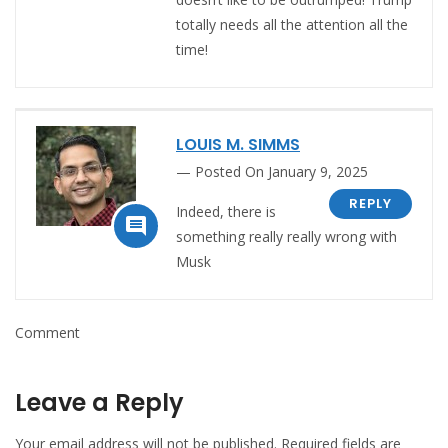
totally needs all the attention all the
time!
LOUIS M. SIMMS
Posted On January 9, 2025
REPLY
Indeed, there is

something really really wrong with
Musk
Comment
Leave a Reply
Your email address will not be published.
Required fields are