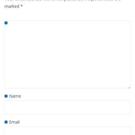
marked
*
Name
Email