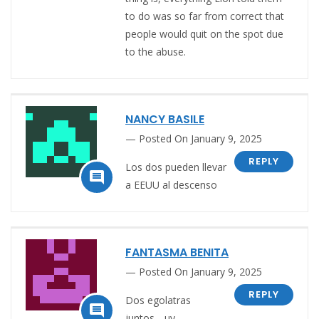
to do was so far from correct that
people would quit on the spot due
to the abuse.
NANCY BASILE
Posted On January 9, 2025
REPLY
Los dos pueden llevar

a EEUU al descenso
FANTASMA BENITA
Posted On January 9, 2025
REPLY
Dos egolatras

juntos….uy……