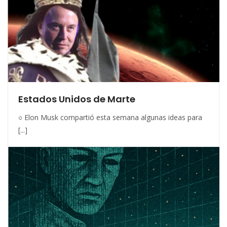
Estados Unidos de Marte
○ Elon Musk compartió esta semana algunas ideas para
[...]