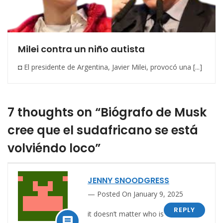
Milei contra un niño autista
◘ El presidente de Argentina, Javier Milei, provocó una [...]
7 thoughts on “Biógrafo de Musk
cree que el sudafricano se está
volviéndo loco”
JENNY SNOODGRESS
Posted On January 9, 2025
REPLY
it doesn’t matter who is
